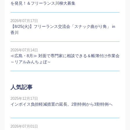
を発見！＆フリーランス川柳大募集
2026年07月17日
【8/25(火)】フリーランス交流会「スナック曲がり角」 in
香川
2026年07月14日
≪広島・8月≫ 対面で専門家に相談できる＆帳簿付け作業会
～リアルみんちょぼ～
人気記事
2025年12月17日
インボイス負担軽減措置の延長。2割特例から3割特例へ
2026年07月01日