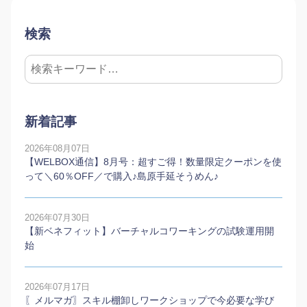
検索
新着記事
2026年08月07日
【WELBOX通信】8月号：超すご得！数量限定クーポンを使
って＼60％OFF／で購入♪島原手延そうめん♪
2026年07月30日
【新ベネフィット】バーチャルコワーキングの試験運用開
始
2026年07月17日
〖メルマガ〗スキル棚卸しワークショップで今必要な学び