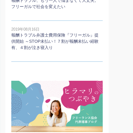
報酬トラブル、もう一人で悩まなくて大丈夫。
フリーガルで社会を変えたい
2019年08月16日
報酬トラブル弁護士費用保険『フリーガル』提
供開始 ～STOP未払い！７割が報酬未払い経験
有、４割が泣き寝入り