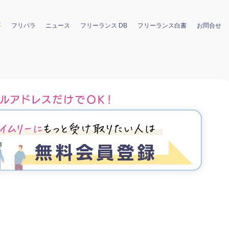
要
フリパラ
ニュース
フリーランス DB
フリーランス白書
お問合せ