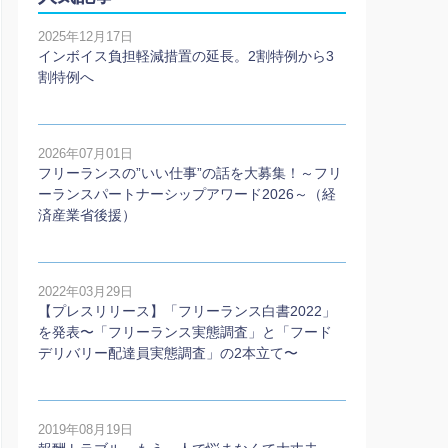
2025年12月17日
インボイス負担軽減措置の延長。2割特例から3
割特例へ
2026年07月01日
フリーランスの”いい仕事”の話を大募集！～フリ
ーランスパートナーシップアワード2026～（経
済産業省後援）
2022年03月29日
【プレスリリース】「フリーランス白書2022」
を発表〜「フリーランス実態調査」と「フード
デリバリー配達員実態調査」の2本⽴て〜
2019年08月19日