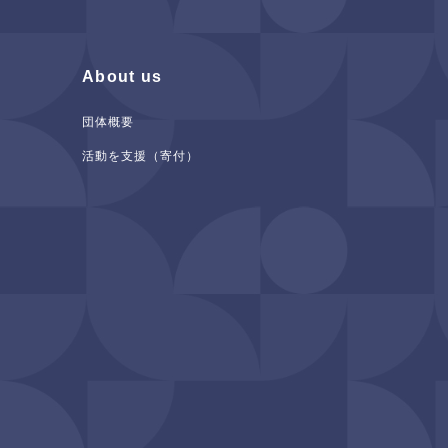
About us
団体概要
活動を支援（寄付）