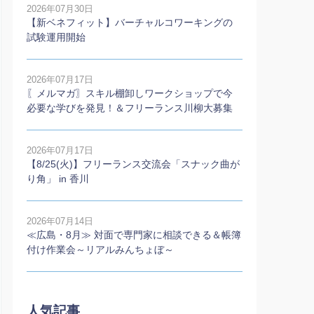
2026年07月30日
【新ベネフィット】バーチャルコワーキングの
試験運用開始
2026年07月17日
〖メルマガ〗スキル棚卸しワークショップで今
必要な学びを発見！＆フリーランス川柳大募集
2026年07月17日
【8/25(火)】フリーランス交流会「スナック曲が
り角」 in 香川
2026年07月14日
≪広島・8月≫ 対面で専門家に相談できる＆帳簿
付け作業会～リアルみんちょぼ～
人気記事