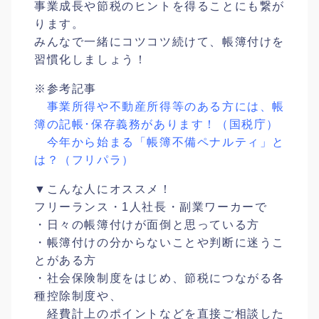
事業成長や節税のヒントを得ることにも繋が
ります。
みんなで一緒にコツコツ続けて、帳簿付けを
習慣化しましょう！
※参考記事
事業所得や不動産所得等のある方には、帳
簿の記帳･保存義務があります！（国税庁）
今年から始まる「帳簿不備ペナルティ」と
は？（フリパラ）
▼こんな人にオススメ！
フリーランス・1人社長・副業ワーカーで
・日々の帳簿付けが面倒と思っている方
・帳簿付けの分からないことや判断に迷うこ
とがある方
・社会保険制度をはじめ、節税につながる各
種控除制度や、
経費計上のポイントなどを直接ご相談した