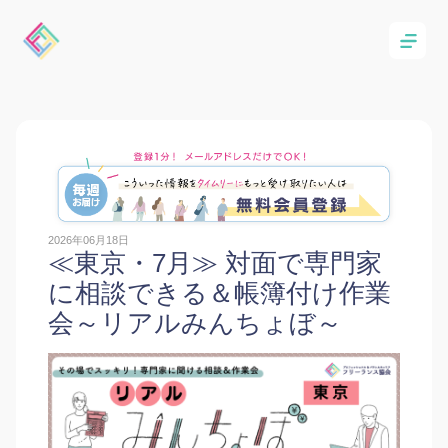
2026年06月18日
≪東京・7月≫ 対面で専門家
に相談できる＆帳簿付け作業
会～リアルみんちょぼ～