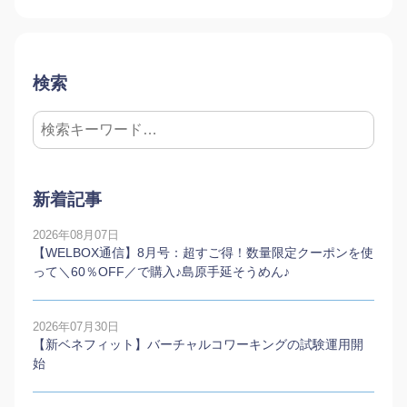
検索
新着記事
2026年08月07日
【WELBOX通信】8月号：超すご得！数量限定クーポンを使
って＼60％OFF／で購入♪島原手延そうめん♪
2026年07月30日
【新ベネフィット】バーチャルコワーキングの試験運用開
始