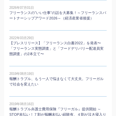
2026年07月01日
フリーランスの”いい仕事”の話を大募集！～フリーランスパ
ートナーシップアワード2026～（経済産業省後援）
2022年03月29日
【プレスリリース】「フリーランス白書2022」を発表〜
「フリーランス実態調査」と「フードデリバリー配達員実
態調査」の2本⽴て〜
2019年08月19日
報酬トラブル、もう一人で悩まなくて大丈夫。フリーガル
で社会を変えたい
2019年08月16日
報酬トラブル弁護士費用保険『フリーガル』提供開始 ～
STOP未払い！７割が報酬未払い経験有、４割が泣き寝入り