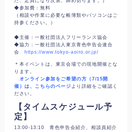
た、定員になり次第、締め切ります。）
◆参加費：無料
（相談や作業に必要な帳簿類やパソコンはご
持参ください。）
◆主催：一般社団法人フリーランス協会
◆協力：一般社団法人東京青色申告会連合
会
https://www.tokyo-aoiro.or.jp/
＊本イベントは、東京会場での現地開催とな
ります。
オンライン参加をご希望の方（7/15開
催）は、こちらのページ
より詳細をご確認く
ださい。
【タイムスケジュール予
定】
13:00-13:10 青色申告会紹介、相談員紹介