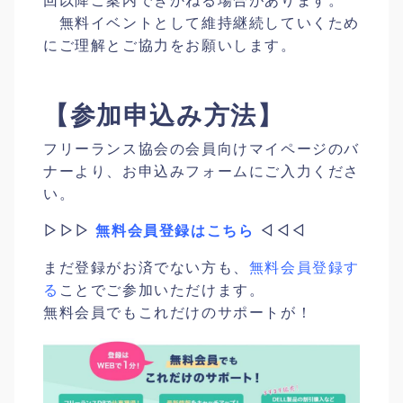
回以降ご案内できかねる場合があります。
無料イベントとして維持継続していくため
にご理解とご協力をお願いします。
【参加申込み方法】
フリーランス協会の会員向けマイページのバ
ナーより、お申込みフォームにご入力くださ
い。
▷▷▷
無料会員登録はこちら
◁◁◁
まだ登録がお済でない方も、
無料会員登録す
る
ことでご参加いただけます。
無料会員でもこれだけのサポートが！