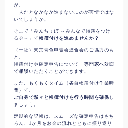
が、
一人だとなかなか進まない…のが実情ではな
いでしょうか。
そこで「みんちょぼ ～みんなで帳簿をつけ
る会～」で
帳簿付けを進めませんか？
（一社）東京青色申告会連合会のご協力のも
と、
帳簿付けや確定申告について、
専門家へ対面
で相談
いただくことができます。
また、もくもくタイム（各自帳簿付け作業時
間）で、
ご自身で黙々と帳簿付けを行う時間を確保
し
ましょう。
定期的な記帳は、スムーズな確定申告はもち
ろん、1か月をお金の流れとともに振り返り