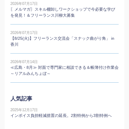
2026年07月17日
〖メルマガ〗スキル棚卸しワークショップで今必要な学び
を発見！＆フリーランス川柳大募集
2026年07月17日
【8/25(火)】フリーランス交流会「スナック曲がり角」 in
香川
2026年07月14日
≪広島・8月≫ 対面で専門家に相談できる＆帳簿付け作業会
～リアルみんちょぼ～
人気記事
2025年12月17日
インボイス負担軽減措置の延長。2割特例から3割特例へ