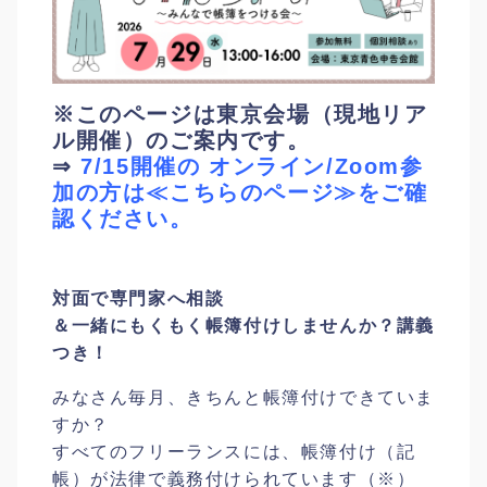
※このページは東京会場（現地リア
ル開催）のご案内です。
⇒
7/15開催の オンライン/Zoom参
加の方は≪こちらのページ≫をご確
認ください。
対面で専門家へ相談
＆一緒にもくもく帳簿付けしませんか？
講義
つき！
みなさん毎月、きちんと帳簿付けできていま
すか？
すべてのフリーランスには、帳簿付け（記
帳）が法律で義務付けられています（※）