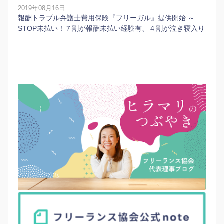
2019年08月16日
報酬トラブル弁護士費用保険『フリーガル』提供開始 ～
STOP未払い！７割が報酬未払い経験有、４割が泣き寝入り