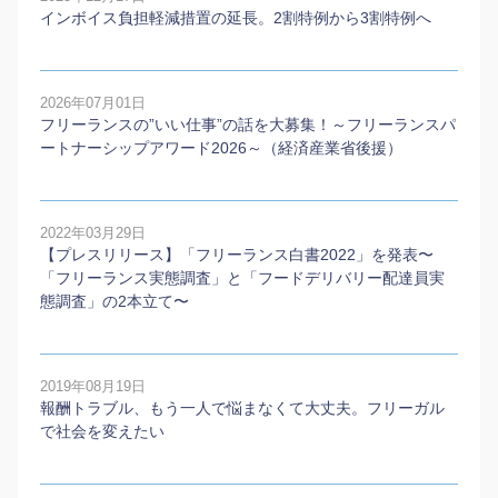
インボイス負担軽減措置の延長。2割特例から3割特例へ
2026年07月01日
フリーランスの”いい仕事”の話を大募集！～フリーランスパ
ートナーシップアワード2026～（経済産業省後援）
2022年03月29日
【プレスリリース】「フリーランス白書2022」を発表〜
「フリーランス実態調査」と「フードデリバリー配達員実
態調査」の2本⽴て〜
2019年08月19日
報酬トラブル、もう一人で悩まなくて大丈夫。フリーガル
で社会を変えたい