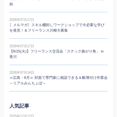
始
2026年07月17日
〖メルマガ〗スキル棚卸しワークショップで今必要な学び
を発見！＆フリーランス川柳大募集
2026年07月17日
【8/25(火)】フリーランス交流会「スナック曲がり角」 in
香川
2026年07月14日
≪広島・8月≫ 対面で専門家に相談できる＆帳簿付け作業会
～リアルみんちょぼ～
人気記事
2025年12月17日