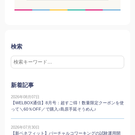
検索
新着記事
2026年08月07日
【WELBOX通信】8月号：超すご得！数量限定クーポンを使
って＼60％OFF／で購入♪島原手延そうめん♪
2026年07月30日
【新ベネフィット】バーチャルコワーキングの試験運用開