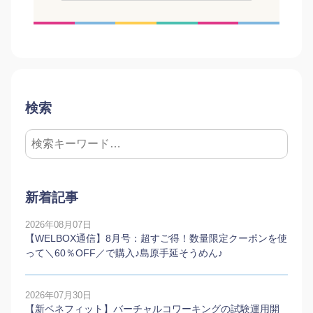
検索
新着記事
2026年08月07日
【WELBOX通信】8月号：超すご得！数量限定クーポンを使
って＼60％OFF／で購入♪島原手延そうめん♪
2026年07月30日
【新ベネフィット】バーチャルコワーキングの試験運用開