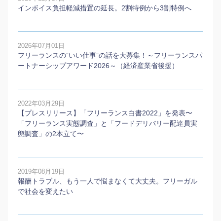
インボイス負担軽減措置の延長。2割特例から3割特例へ
2026年07月01日
フリーランスの”いい仕事”の話を大募集！～フリーランスパ
ートナーシップアワード2026～（経済産業省後援）
2022年03月29日
【プレスリリース】「フリーランス白書2022」を発表〜
「フリーランス実態調査」と「フードデリバリー配達員実
態調査」の2本⽴て〜
2019年08月19日
報酬トラブル、もう一人で悩まなくて大丈夫。フリーガル
で社会を変えたい