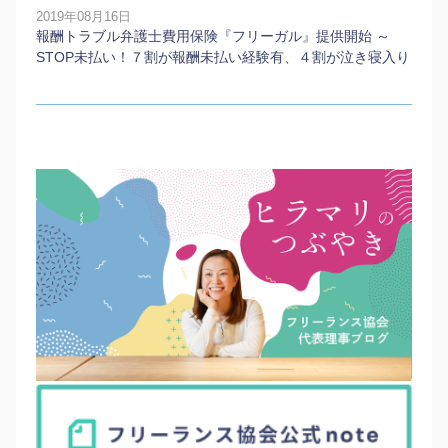
2019年08月16日
報酬トラブル弁護士費用保険『フリーガル』提供開始 ～
STOP未払い！７割が報酬未払い経験有、４割が泣き寝入り