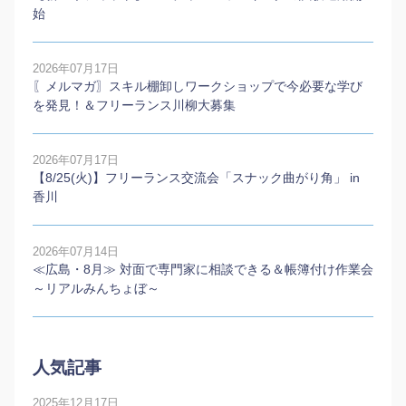
始
2026年07月17日
〖メルマガ〗スキル棚卸しワークショップで今必要な学び
を発見！＆フリーランス川柳大募集
2026年07月17日
【8/25(火)】フリーランス交流会「スナック曲がり角」 in
香川
2026年07月14日
≪広島・8月≫ 対面で専門家に相談できる＆帳簿付け作業会
～リアルみんちょぼ～
人気記事
2025年12月17日