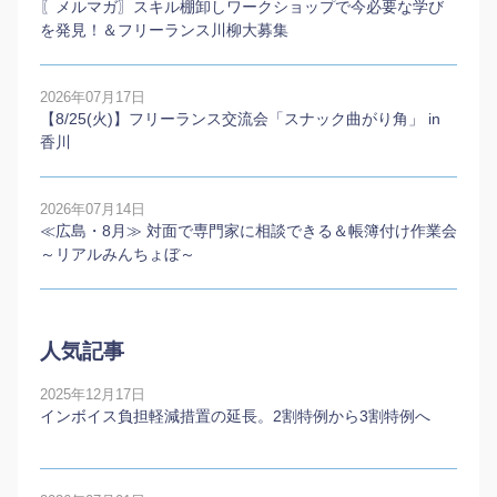
〖メルマガ〗スキル棚卸しワークショップで今必要な学び
を発見！＆フリーランス川柳大募集
2026年07月17日
【8/25(火)】フリーランス交流会「スナック曲がり角」 in
香川
2026年07月14日
≪広島・8月≫ 対面で専門家に相談できる＆帳簿付け作業会
～リアルみんちょぼ～
人気記事
2025年12月17日
インボイス負担軽減措置の延長。2割特例から3割特例へ