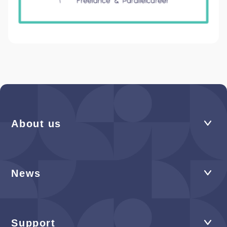
About us
News
Support