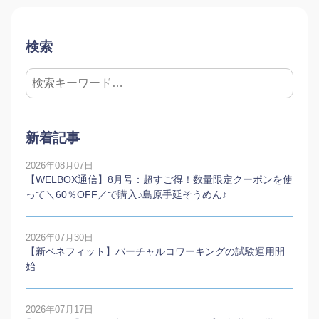
検索
新着記事
2026年08月07日
【WELBOX通信】8月号：超すご得！数量限定クーポンを使
って＼60％OFF／で購入♪島原手延そうめん♪
2026年07月30日
【新ベネフィット】バーチャルコワーキングの試験運用開
始
2026年07月17日