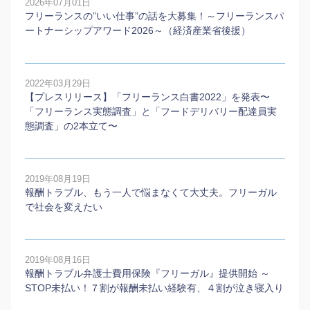
2026年07月01日
フリーランスの”いい仕事”の話を大募集！～フリーランスパ
ートナーシップアワード2026～（経済産業省後援）
2022年03月29日
【プレスリリース】「フリーランス白書2022」を発表〜
「フリーランス実態調査」と「フードデリバリー配達員実
態調査」の2本⽴て〜
2019年08月19日
報酬トラブル、もう一人で悩まなくて大丈夫。フリーガル
で社会を変えたい
2019年08月16日
報酬トラブル弁護士費用保険『フリーガル』提供開始 ～
STOP未払い！７割が報酬未払い経験有、４割が泣き寝入り