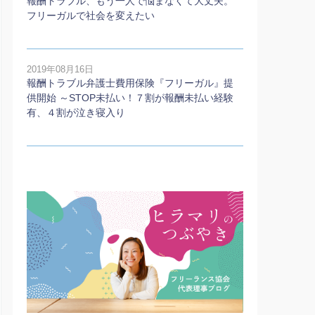
報酬トラブル、もう一人で悩まなくて大丈夫。
フリーガルで社会を変えたい
2019年08月16日
報酬トラブル弁護士費用保険『フリーガル』提
供開始 ～STOP未払い！７割が報酬未払い経験
有、４割が泣き寝入り