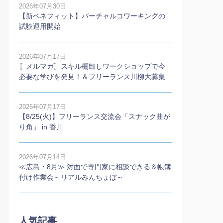
2026年07月30日
【新ベネフィット】バーチャルコワーキングの
試験運用開始
2026年07月17日
〖メルマガ〗スキル棚卸しワークショップで今
必要な学びを発見！＆フリーランス川柳大募集
2026年07月17日
【8/25(火)】フリーランス交流会「スナック曲が
り角」 in 香川
2026年07月14日
≪広島・8月≫ 対面で専門家に相談できる＆帳簿
付け作業会～リアルみんちょぼ～
人気記事