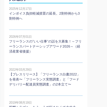
2025年12月17日
インボイス負担軽減措置の延長。2割特例から3
割特例へ
2026年07月01日
フリーランスの”いい仕事”の話を大募集！～フリ
ーランスパートナーシップアワード2026～（経
済産業省後援）
2022年03月29日
【プレスリリース】「フリーランス白書2022」
を発表〜「フリーランス実態調査」と「フード
デリバリー配達員実態調査」の2本⽴て〜
2019年08月19日