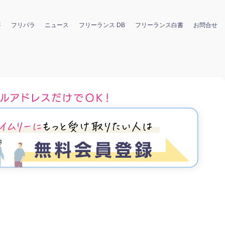
要
フリパラ
ニュース
フリーランス DB
フリーランス白書
お問合せ