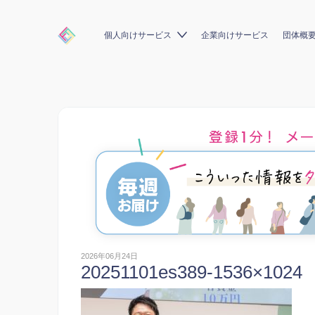
個人向けサービス
企業向けサービス
団体概
2026年06月24日
20251101es389-1536×1024