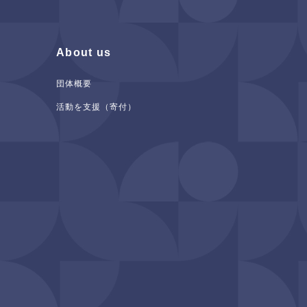
About us
団体概要
活動を支援（寄付）