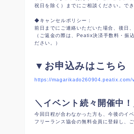
祝日を除く）までにご相談ください。で
◆キャンセルポリシー：
前日までにご連絡いただいた場合、後日、P
（ご返金の際は、Peatix決済手数料・
ださい。）
▼お申込みはこちら
https://magarikado260904.peatix.com/
＼イベント続々開催中！
今回日程が合わなかった方も、今後のイ
フリーランス協会の無料会員に登録し、