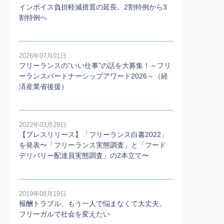
インボイス負担軽減措置の延長。2割特例から3
割特例へ
2026年07月01日
フリーランスの”いい仕事”の話を大募集！～フリ
ーランスパートナーシップアワード2026～（経
済産業省後援）
2022年03月29日
【プレスリリース】「フリーランス白書2022」
を発表〜「フリーランス実態調査」と「フード
デリバリー配達員実態調査」の2本⽴て〜
2019年08月19日
報酬トラブル、もう一人で悩まなくて大丈夫。
フリーガルで社会を変えたい