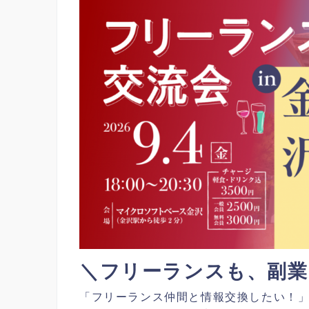
＼フリーランスも、副業
「フリーランス仲間と情報交換したい！