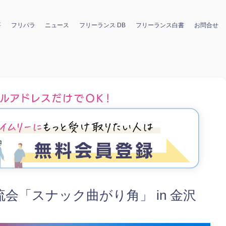
要
フリパラ
ニュース
フリーランス DB
フリーランス白書
お問合せ
流会「スナック曲がり角」 in 金沢