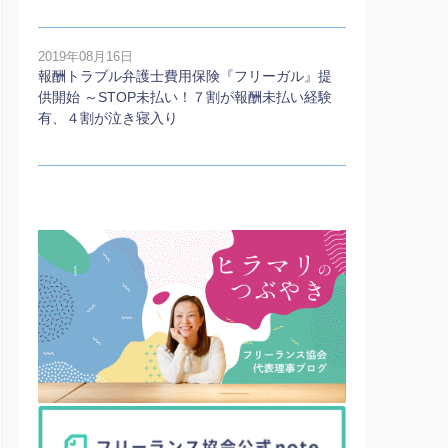
2019年08月16日
報酬トラブル弁護士費用保険『フリーガル』提
供開始 ～STOP未払い！７割が報酬未払い経験
有、４割が泣き寝入り