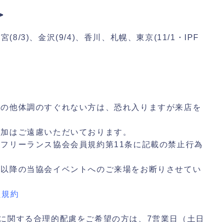
＞
大宮(8/3)、金沢(9/4)、香川、札幌、東京(11/1・IPF
その他体調のすぐれない方は、恐れ入りますが来店を
参加はご遠慮いただいております。
フリーランス協会会員規約第11条に記載の禁止行為
回以降の当協会イベントへのご来場をお断りさせてい
員規約
に関する合理的配慮をご希望の方は、7営業日（土日