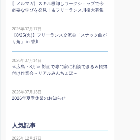
〖メルマガ〗スキル棚卸しワークショップで今
必要な学びを発見！＆フリーランス川柳大募集
2026年07月17日
【8/25(火)】フリーランス交流会「スナック曲が
り角」 in 香川
2026年07月14日
≪広島・8月≫ 対面で専門家に相談できる＆帳簿
付け作業会～リアルみんちょぼ～
2026年07月13日
2026年夏季休業のお知らせ
人気記事
2025年12月17日