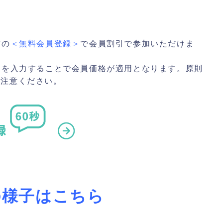
前の
＜無料会員登録＞
で会員割引で参加いただけま
ドを入力することで会員価格が適用となります。原則
ご注意ください。
催の様子はこちら