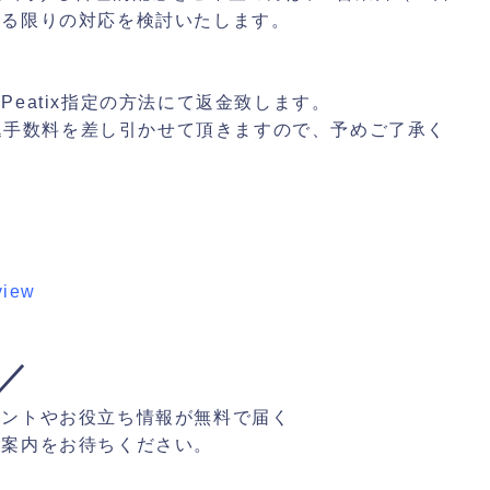
きる限りの対応を検討いたします。
eatix指定の方法にて返金致します。
振込手数料を差し引かせて頂きますので、予めご了承く
view
／
ベントやお役立ち情報が無料で届く
ご案内をお待ちください。