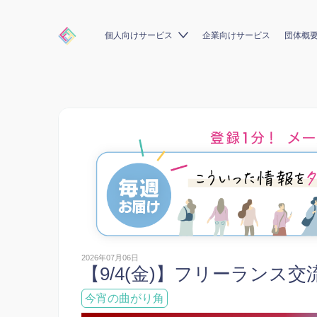
個人向けサービス
企業向けサービス
団体概
2026年07月06日
【9/4(金)】フリーランス交
今宵の曲がり角