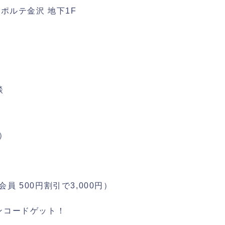
1 ポルテ金沢 地下1F
談
）
会員 500円割引で3,000円）
ンコードゲット！