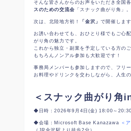
そんな皆さんからのお声をいただき全国
スのための交流会
「スナック曲がり角」
次は、北陸地方初！
「金沢」
で開催しま
お誘い合わせても、おひとり様でもご心
がり角の魅力です。
これから独立・副業を予定している方の
もちろんノンアル参加も大歓迎です！
事務局メンバーも参加しますので、フリ
お料理やドリンクを交わしながら、人生の
＜スナック曲がり角i
◆日時：2026年9月4日(金) 18:00～20:3
◆会場：Microsoft Base Kanazawa
＜
（JR金沢駅より徒歩2分）