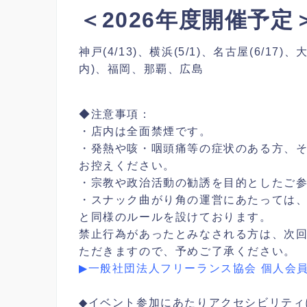
＜2026年度開催予定
神戸(4/13)、横浜(5/1)、名古屋(6/17)、
内)、福岡、那覇、広島
◆注意事項：
・店内は全面禁煙です。
・発熱や咳・咽頭痛等の症状のある方、
お控えください。
・宗教や政治活動の勧誘を目的としたご
・スナック曲がり角の運営にあたっては、
と同様のルールを設けております。
禁止行為があったとみなされる方は、次
ただきますので、予めご了承ください。
▶一般社団法人フリーランス協会 個人会
◆イベント参加にあたりアクセシビリティ