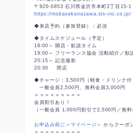
〒920-0853 石川県金沢市本町2丁目15-
https://msbasekanazawa.sts-inc.co.jp/
◆来店予約（参加登録）：必須
◆タイムスケジュール（予定）
18:00～ 開店・歓談タイム
19:00～ フリーランス協会 活動紹介／歓
20:15～ 記念撮影
20:30 閉店
◆チャージ：3,500円（軽食・ドリンク付
一般会員2,500円、無料会員3,000円
＝＝＝＝＝＝＝＝＝
会員割引あり！
（一般会員 1,000円割引で2,500円／無料
お申込み前に＜マイページ＞
からクーポ
＝＝＝＝＝＝＝＝＝