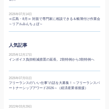
2026年07月14日
≪広島・8月≫ 対面で専門家に相談できる＆帳簿付け作業会
～リアルみんちょぼ～
人気記事
2025年12月17日
インボイス負担軽減措置の延長。2割特例から3割特例へ
2026年07月01日
フリーランスの”いい仕事”の話を大募集！～フリーランスパ
ートナーシップアワード2026～（経済産業省後援）
2022年03月29日