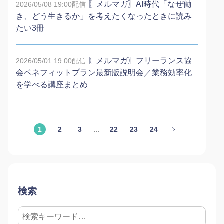
〖メルマガ〗AI時代「なぜ働
2026/05/08 19:00配信
き、どう生きるか」を考えたくなったときに読み
たい3冊
〖メルマガ〗フリーランス協
2026/05/01 19:00配信
会ベネフィットプラン最新版説明会／業務効率化
を学べる講座まとめ
...
1
2
3
22
23
24
検索