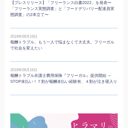
【プレスリリース】「フリーランス白書2022」を発表〜
「フリーランス実態調査」と「フードデリバリー配達員実
態調査」の2本⽴て〜
2019年08月19日
報酬トラブル、もう一人で悩まなくて大丈夫。フリーガル
で社会を変えたい
2019年08月16日
報酬トラブル弁護士費用保険『フリーガル』提供開始 ～
STOP未払い！７割が報酬未払い経験有、４割が泣き寝入り