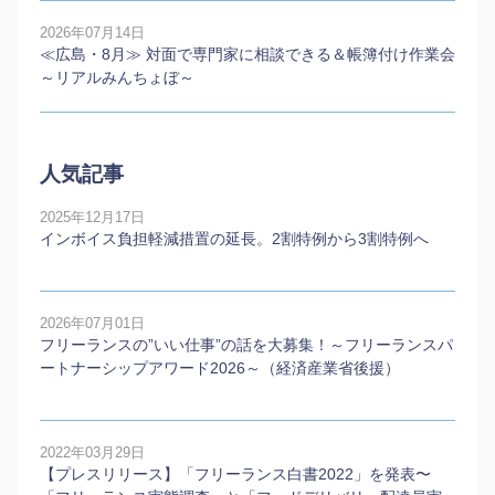
2026年07月14日
≪広島・8月≫ 対面で専門家に相談できる＆帳簿付け作業会
～リアルみんちょぼ～
人気記事
2025年12月17日
インボイス負担軽減措置の延長。2割特例から3割特例へ
2026年07月01日
フリーランスの”いい仕事”の話を大募集！～フリーランスパ
ートナーシップアワード2026～（経済産業省後援）
2022年03月29日
【プレスリリース】「フリーランス白書2022」を発表〜