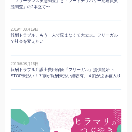
「フリーランス実態調査」と「フードデリバリー配達員実
態調査」の2本⽴て〜
2019年08月19日
報酬トラブル、もう一人で悩まなくて大丈夫。フリーガル
で社会を変えたい
2019年08月16日
報酬トラブル弁護士費用保険『フリーガル』提供開始 ～
STOP未払い！７割が報酬未払い経験有、４割が泣き寝入り