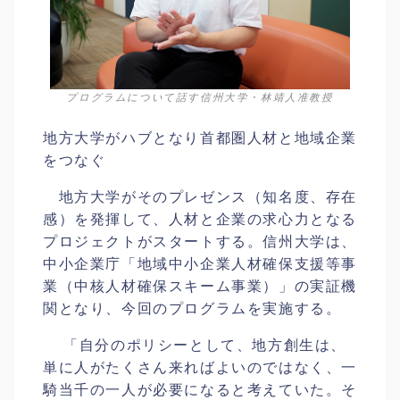
プログラムについて話す信州大学・林靖人准教授
地方大学がハブとなり首都圏人材と地域企業
をつなぐ
地方大学がそのプレゼンス（知名度、存在
感）を発揮して、人材と企業の求心力となる
プロジェクトがスタートする。信州大学は、
中小企業庁「地域中小企業人材確保支援等事
業（中核人材確保スキーム事業）」の実証機
関となり、今回のプログラムを実施する。
「自分のポリシーとして、地方創生は、
単に人がたくさん来ればよいのではなく、一
騎当千の一人が必要になると考えていた。そ