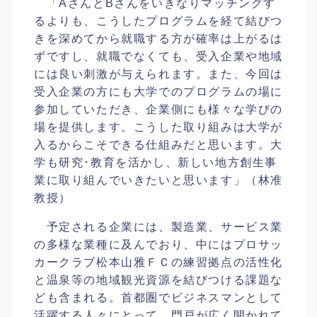
「AさんとBさんをいきなりマッチングす
るよりも、こうしたプログラムを経て結びつ
きを深めてから就職する方が確率は上がるは
ずですし、就職でなくても、受入企業や地域
には良い刺激が与えられます。また、今回は
受入企業の方にも大学でのプログラムの場に
参加していただき、企業側にも様々な学びの
場を提供します。こうした取り組みは大学が
入るからこそできる仕組みだと思います。大
学も研究･教育を活かし、新しい地方創生事
業に取り組んでいきたいと思います」（林准
教授）
予定される企業には、製造業、サービス業
の多様な業種に及んでおり、中にはプロサッ
カークラブ松本山雅ＦＣの練習拠点の活性化
と温泉等の地域観光資源を結びつける課題な
ども含まれる。首都圏でビジネスマンとして
活躍する人々にとって、門戸が広く開かれて