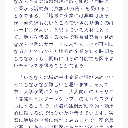
ながら企業の課題解決に取り組むと同時に、
企業から活動費（月額30万円）を受けるこ
とができる。「地域の企業には興味はある
が、何の縁もないところでいきなり働くのは
ハードルが高い」と思っている人材にとっ
て、地方を代表する大学で客員研究員を務め
ながら企業のサポートにあたることが可能に
なることでっかりと地方の企業を知る時間を
もちながらも、同時に自らの可能性を図るよ
いチャンスを得ることができる。
「いきなり地域の中小企業に飛び込めとい
ってもなかなか難しいと思います。そんな
中、大学が間に入って、大人向けのキャリア
「開発型インターンシップ」のようなスタイ
ルにすることで、両者の距離が効率的・効果
的に縮まるのではないかと考えています。実
際に地域や企業に触れてみることで、研究員
の新しいキャリア開発にもつながると思いま