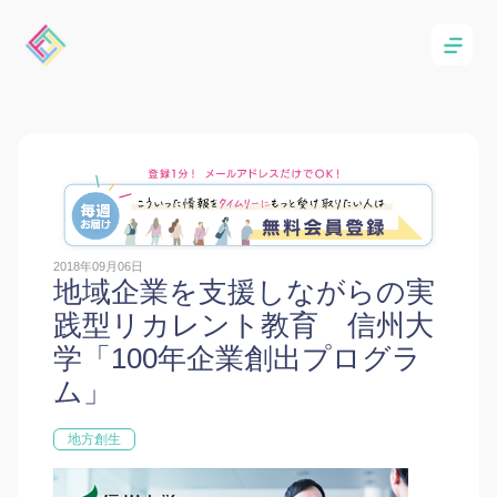
2018年09月06日
地域企業を支援しながらの実
践型リカレント教育 信州大
学「100年企業創出プログラ
ム」
地方創生