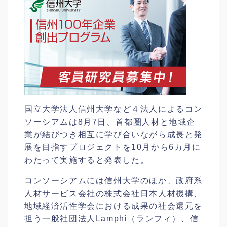
国立大学法人信州大学など４法人によるコン
ソーシアムは8月7日、首都圏人材と地域企
業が結びつき相互に学び合いながら成長と発
展を目指すプロジェクトを10月から6カ月に
わたって実施すると発表した。
コンソーシアムには信州大学のほか、政府系
人材サービス会社の株式会社日本人材機構、
地域経済活性学会における成果の社会還元を
担う一般社団法人Lamphi（ランフィ）、信