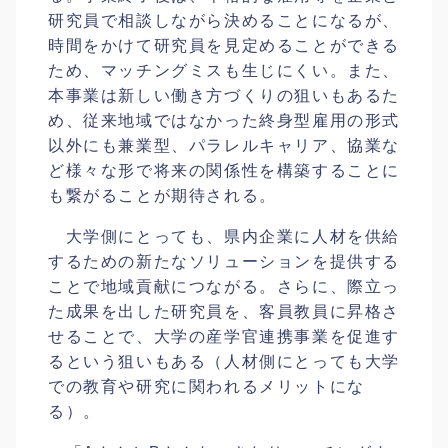
研究員で相談しながら決めることになるが、
時間をかけて研究員を見定めることができる
ため、マッチングミスも生じにくい。また、
本事業は新しい働き方づくりの狙いもあるた
め、従来地域ではなかった終身型雇用の形式
以外にも兼業型、パラレルキャリア、協業な
ど様々な形で将来の関係性を構築することに
も繋がることが期待される。
大学側にとっても、県内企業に人材を供給
するための新たなソリューションを提供する
ことで地域貢献につながる。さらに、際立っ
た成果を出した研究員を、客員教員に昇格さ
せることで、大学の産学官連携事業を促進す
るという狙いもある（人材側にとっても大学
での教育や研究に関われるメリットにな
る）。