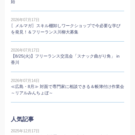
始
2026年07月17日
〖メルマガ〗スキル棚卸しワークショップで今必要な学び
を発見！＆フリーランス川柳大募集
2026年07月17日
【8/25(火)】フリーランス交流会「スナック曲がり角」 in
香川
2026年07月14日
≪広島・8月≫ 対面で専門家に相談できる＆帳簿付け作業会
～リアルみんちょぼ～
人気記事
2025年12月17日