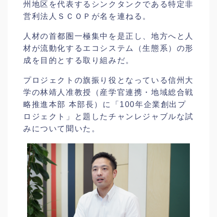
州地区を代表するシンクタンクである特定非
営利法人ＳＣＯＰが名を連ねる。
人材の首都圏一極集中を是正し、地方へと人
材が流動化するエコシステム（生態系）の形
成を目的とする取り組みだ。
プロジェクトの旗振り役となっている信州大
学の林靖人准教授（産学官連携・地域総合戦
略推進本部 本部長）に「100年企業創出プ
ロジェクト」と題したチャンレジャブルな試
みについて聞いた。