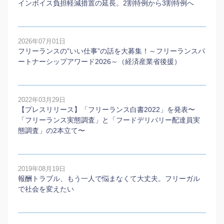
インボイス負担軽減措置の延長。2割特例から3割特例へ
2026年07月01日
フリーランスの”いい仕事”の話を大募集！～フリーランスパ
ートナーシップアワード2026～（経済産業省後援）
2022年03月29日
【プレスリリース】「フリーランス白書2022」を発表〜
「フリーランス実態調査」と「フードデリバリー配達員実
態調査」の2本⽴て〜
2019年08月19日
報酬トラブル、もう一人で悩まなくて大丈夫。フリーガル
で社会を変えたい