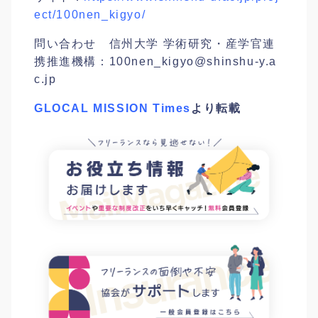
ect/100nen_kigyo/
問い合わせ 信州大学 学術研究・産学官連
携推進機構：
100nen_kigyo@shinshu-y.a
c.jp
GLOCAL MISSION Times
より転載