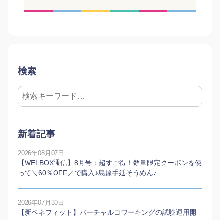
検索
新着記事
2026年08月07日
【WELBOX通信】8月号：超すご得！数量限定クーポンを使
って＼60％OFF／で購入♪島原手延そうめん♪
2026年07月30日
【新ベネフィット】バーチャルコワーキングの試験運用開