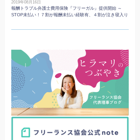
2019年08月16日
報酬トラブル弁護士費用保険『フリーガル』提供開始 ～
STOP未払い！７割が報酬未払い経験有、４割が泣き寝入り