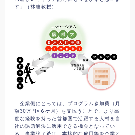
す」（林准教授）
企業側にとっては、プログラム参加費（月
額30万円×６ケ月）を支払うことで、より高
度な経験を持った首都圏で活躍する人材を自
社の課題解決に活用できる機会となってい
る。事業終了後は、本格的な雇用等を企業と