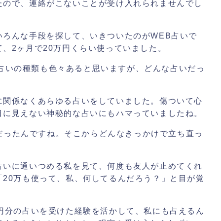
たので、連絡がこないことが受け入れられませんでし
いろんな手段を探して、いきついたのがWEB占いで
、2ヶ月で20万円くらい使っていました。
占いの種類も色々あると思いますが、どんな占いだっ
に関係なくあらゆる占いをしていました。傷ついて心
目に見えない神秘的な占いにもハマっていましたね。
だったんですね。そこからどんなきっかけで立ち直っ
占いに通いつめる私を見て、何度も友人が止めてくれ
「20万も使って、私、何してるんだろう？」と目が覚
万円分の占いを受けた経験を活かして、私にも占えるん