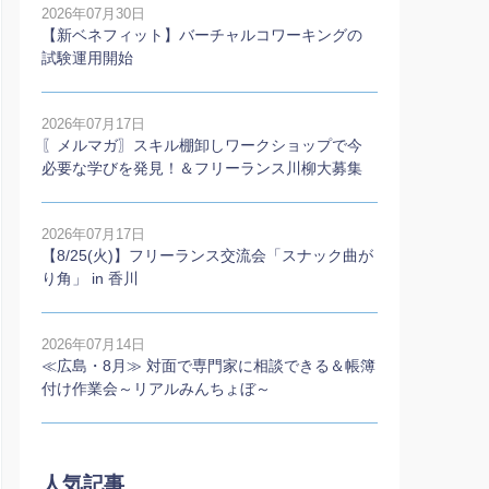
2026年07月30日
【新ベネフィット】バーチャルコワーキングの
試験運用開始
2026年07月17日
〖メルマガ〗スキル棚卸しワークショップで今
必要な学びを発見！＆フリーランス川柳大募集
2026年07月17日
【8/25(火)】フリーランス交流会「スナック曲が
り角」 in 香川
2026年07月14日
≪広島・8月≫ 対面で専門家に相談できる＆帳簿
付け作業会～リアルみんちょぼ～
人気記事