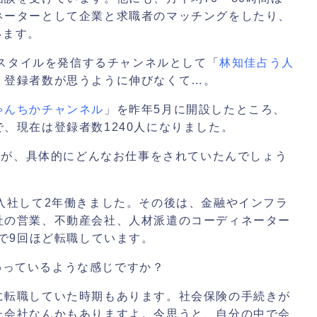
ネーターとして企業と求職者のマッチングをしたり、
います。
イフスタイルを発信するチャンネルとして「
林知佳占う人
、登録者数が思うように伸びなくて…。
ゃんちかチャンネル
」を昨年5月に開設したところ、
、現在は登録者数1240人になりました。
すが、具体的にどんなお仕事をされていたんでしょう
入社して2年働きました。その後は、金融やインフラ
社の営業、不動産会社、人材派遣のコーディネーター
間で9回ほど転職しています。
わっているような感じですか？
に転職していた時期もあります。社会保険の手続きが
た会社なんかもありますよ。今思うと、自分の中で会