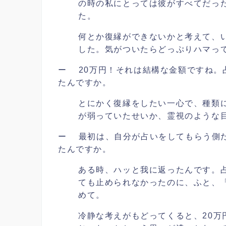
の時の私にとっては彼がすべてだっ
た。
何とか復縁ができないかと考えて、
した。気がついたらどっぷりハマって
ー 20万円！それは結構な金額ですね。
たんですか。
とにかく復縁をしたい一心で、種類
が弱っていたせいか、霊視のような
ー 最初は、自分が占いをしてもらう側
たんですか。
ある時、ハッと我に返ったんです。
ても止められなかったのに、ふと、
めて。
冷静な考えがもどってくると、20