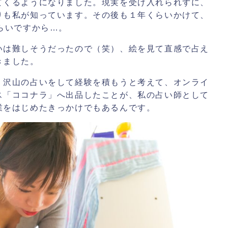
てくるようになりました。現実を受け入れられずに、
りも私が知っています。その後も１年くらいかけて、
らいですから…。
いは難しそうだったので（笑）、絵を見て直感で占え
きました。
く沢山の占いをして経験を積もうと考えて、オンライ
ス「ココナラ」へ出品したことが、私の占い師として
業をはじめたきっかけでもあるんです。