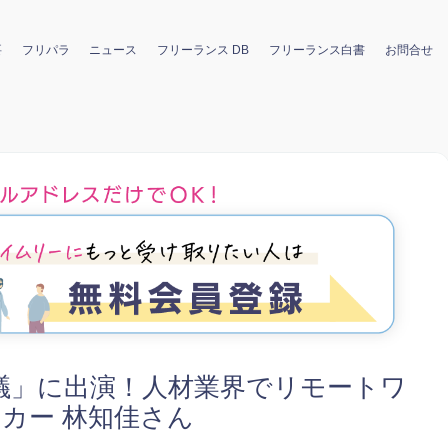
要
フリパラ
ニュース
フリーランス DB
フリーランス白書
お問合せ
議」に出演！人材業界でリモートワ
カー 林知佳さん