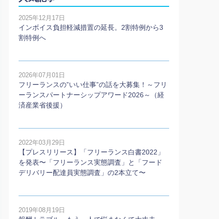
2025年12月17日
インボイス負担軽減措置の延長。2割特例から3
割特例へ
2026年07月01日
フリーランスの”いい仕事”の話を大募集！～フリ
ーランスパートナーシップアワード2026～（経
済産業省後援）
2022年03月29日
【プレスリリース】「フリーランス白書2022」
を発表〜「フリーランス実態調査」と「フード
デリバリー配達員実態調査」の2本⽴て〜
2019年08月19日