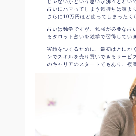
じゃないかという思いが沸々とわい
占いにハマってしまう気持ちは誰よ
さらに10万円ほど使ってしまったく
占いは独学ですが、勉強が必要な占
るタロット占いを独学で習得してい
実績をつくるために、最初はとにか
ンでスキルを売り買いできるサービ
のキャリアのスタートでもあり、複