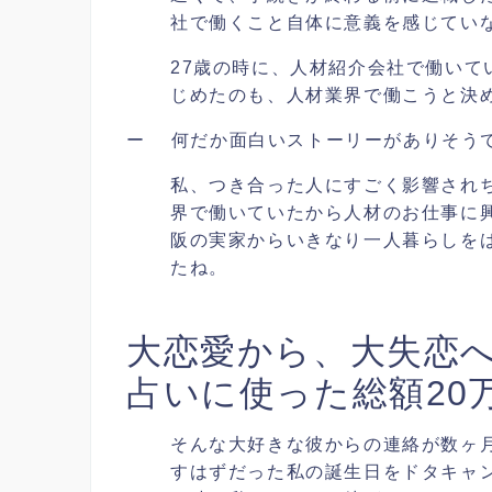
社で働くこと自体に意義を感じてい
27歳の時に、人材紹介会社で働い
じめたのも、人材業界で働こうと決
ー 何だか面白いストーリーがありそう
私、つき合った人にすごく影響され
界で働いていたから人材のお仕事に
阪の実家からいきなり一人暮らしを
たね。
大恋愛から、大失恋
占いに使った総額20
そんな大好きな彼からの連絡が数ヶ
すはずだった私の誕生日をドタキャ