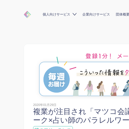
個人向けサービス
企業向けサービス
団体概
2020年01月29日
複業が注目され「マツコ会
ーク×占い師のパラレルワー