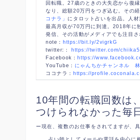
回転職。27歳のときの大失恋から復
なり、総額20万円をつぎ込む。その
コナラ」
にタロット占いを出品。人材
最高月収が70万円に到達。2018年
発信、その活動がメディアでも注目さ
note：
https://bit.ly/2vigrkG
twitter:：
https://twitter.com/chiika
Facebook：
https://www.facebook.c
YouTube：
にゃんちかチャンネル
ココナラ：
https://profile.coconala
10年間の転職回数は
つけられなかった毎
ー
現在、複数のお仕事をされてますが、
占い師としてメールや電話を中心に相