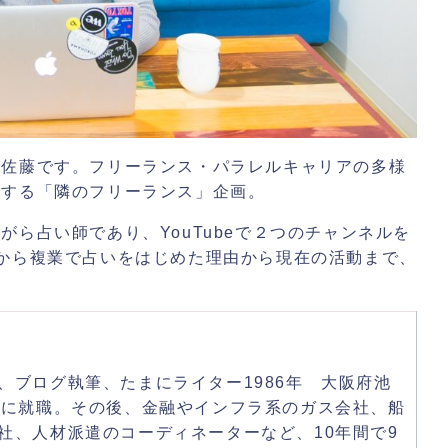
、佐藤です。フリーランス・パラレルキャリアの多様
介する「隣のフリーランス」企画。
ら占い師であり、YouTubeで２つのチャンネルを
から複業で占いをはじめた理由から現在の活動まで、
、ブログ執筆、たまにライター1986年 大阪府池
保に就職。その後、金融やインフラ系のガス会社、船
社、人材派遣のコーディネーターなど、10年間で9