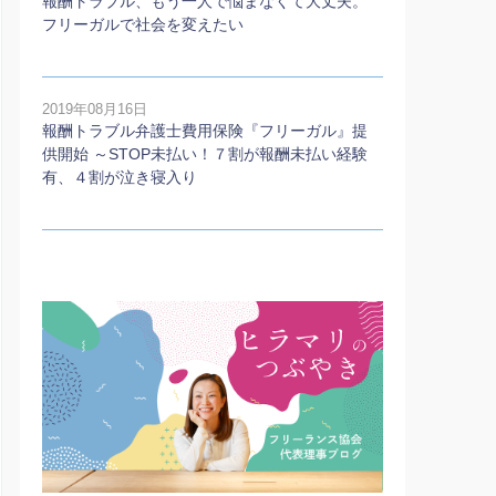
報酬トラブル、もう一人で悩まなくて大丈夫。
フリーガルで社会を変えたい
2019年08月16日
報酬トラブル弁護士費用保険『フリーガル』提
供開始 ～STOP未払い！７割が報酬未払い経験
有、４割が泣き寝入り