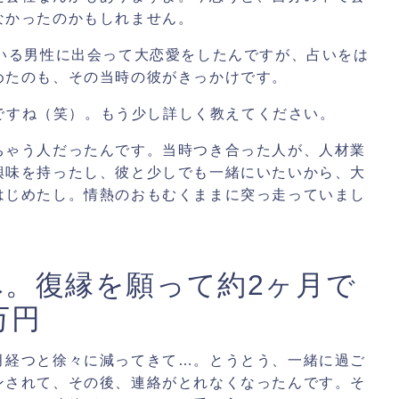
なかったのかもしれません。
ている男性に出会って大恋愛をしたんですが、占いをは
めたのも、その当時の彼がきっかけです。
ですね（笑）。もう少し詳しく教えてください。
ちゃう人だったんです。当時つき合った人が、人材業
興味を持ったし、彼と少しでも一緒にいたいから、大
はじめたし。情熱のおもむくままに突っ走っていまし
へ。復縁を願って約2ヶ月で
万円
月経つと徐々に減ってきて…。とうとう、一緒に過ご
ンされて、その後、連絡がとれなくなったんです。そ