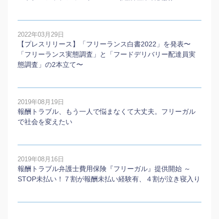
2022年03月29日
【プレスリリース】「フリーランス白書2022」を発表〜
「フリーランス実態調査」と「フードデリバリー配達員実
態調査」の2本⽴て〜
2019年08月19日
報酬トラブル、もう一人で悩まなくて大丈夫。フリーガル
で社会を変えたい
2019年08月16日
報酬トラブル弁護士費用保険『フリーガル』提供開始 ～
STOP未払い！７割が報酬未払い経験有、４割が泣き寝入り