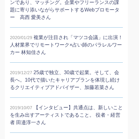
ンであり、マッチング。企業やフリーランスの課
題に寄り添いながらサポートするWebプロモータ
ー 高西 愛美さん
複業が注目され「マツコ会議」に出演！
2020/01/29
人材業界でリモートワーク×占い師のパラレルワー
カー 林知佳さん
25歳で独立、30歳で起業。そして、会
2019/12/27
長へ。10代で描いたキャリアプランを体現し続け
るクリエイティブアドバイザー、加藤若菜さん
【インタビュー】共通点は、新しいこと
2019/10/07
を生み出すアーティストであること。 役者・経営
者 田邉淳一さん