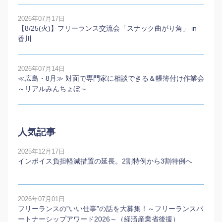
2026年07月17日
【8/25(火)】フリーランス交流会「スナック曲がり角」 in
香川
2026年07月14日
≪広島・8月≫ 対面で専門家に相談できる＆帳簿付け作業会
～リアルみんちょぼ～
人気記事
2025年12月17日
インボイス負担軽減措置の延長。2割特例から3割特例へ
2026年07月01日
フリーランスの”いい仕事”の話を大募集！～フリーランスパ
ートナーシップアワード2026～（経済産業省後援）