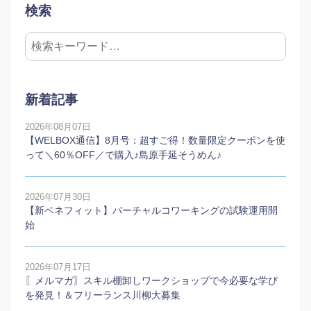
検索
新着記事
2026年08月07日
【WELBOX通信】8月号：超すご得！数量限定クーポンを使
って＼60％OFF／で購入♪島原手延そうめん♪
2026年07月30日
【新ベネフィット】バーチャルコワーキングの試験運用開
始
2026年07月17日
〖メルマガ〗スキル棚卸しワークショップで今必要な学び
を発見！＆フリーランス川柳大募集