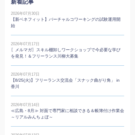
新着記事
2026年07月30日
【新ベネフィット】バーチャルコワーキングの試験運用開
始
2026年07月17日
〖メルマガ〗スキル棚卸しワークショップで今必要な学び
を発見！＆フリーランス川柳大募集
2026年07月17日
【8/25(火)】フリーランス交流会「スナック曲がり角」 in
香川
2026年07月14日
≪広島・8月≫ 対面で専門家に相談できる＆帳簿付け作業会
～リアルみんちょぼ～