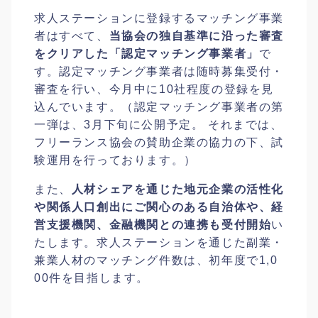
求人ステーションに登録するマッチング事業
者はすべて、
当協会の独自基準に沿った審査
をクリアした「認定マッチング事業者」
で
す。認定マッチング事業者は随時募集受付・
審査を行い、今月中に10社程度の登録を見
込んでいます。（認定マッチング事業者の第
一弾は、3月下旬に公開予定。 それまでは、
フリーランス協会の賛助企業の協力の下、試
験運用を行っております。）
また、
人材シェアを通じた地元企業の活性化
や関係人口創出にご関心のある自治体や、経
営支援機関、金融機関との連携も受付開始
い
たします。求人ステーションを通じた副業・
兼業人材のマッチング件数は、初年度で1,0
00件を目指します。