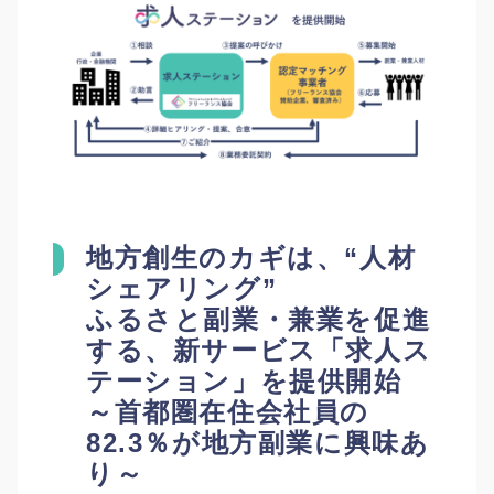
地方創生のカギは、“人材
シェアリング”
ふるさと副業・兼業を促進
する、新サービス
「求人ス
テーション」を提供開始
～首都圏在住会社員の
82.3％が地方副業に興味あ
り～