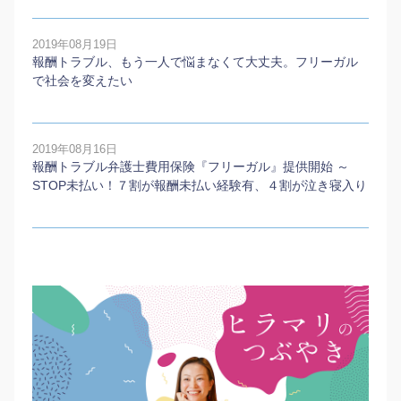
2019年08月19日
報酬トラブル、もう一人で悩まなくて大丈夫。フリーガル
で社会を変えたい
2019年08月16日
報酬トラブル弁護士費用保険『フリーガル』提供開始 ～
STOP未払い！７割が報酬未払い経験有、４割が泣き寝入り