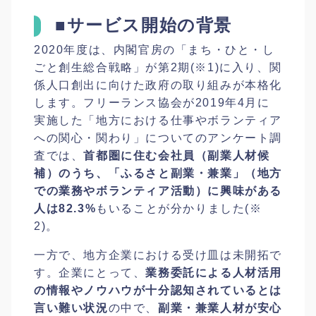
■サービス開始の背景
2020年度は、内閣官房の「まち・ひと・し
ごと創生総合戦略」が第2期(※1)に入り、関
係人口創出に向けた政府の取り組みが本格化
します。フリーランス協会が2019年4月に
実施した「地方における仕事やボランティア
への関心・関わり」についてのアンケート調
査では、
首都圏に住む会社員（副業人材候
補）のうち、「ふるさと副業・兼業」（地方
での業務やボランティア活動）に興味がある
人は82.3%
もいることが分かりました(※
2)。
一方で、地方企業における受け皿は未開拓で
す。企業にとって、
業務委託による人材活用
の情報やノウハウが十分認知されているとは
言い難い状況
の中で、
副業・兼業人材が安心