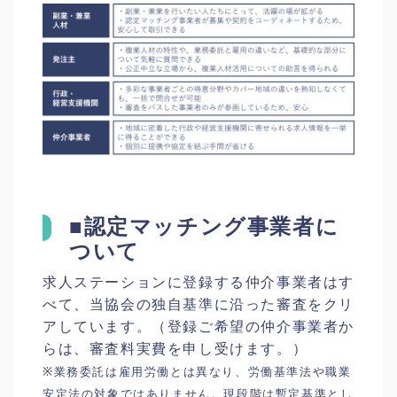
■認定マッチング事業者に
ついて
求人ステーションに登録する仲介事業者はす
べて、当協会の独自基準に沿った審査をクリ
アしています。（登録ご希望の仲介事業者か
らは、審査料実費を申し受けます。）
※業務委託は雇用労働とは異なり、労働基準法や職業
安定法の対象ではありません。現段階は暫定基準とし