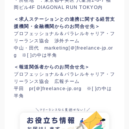
・所在地 ：東京都中央区 八重洲2-8-7 福
岡ビル4F DIAGONAL RUN TOKYO内
＜求人ステーションとの連携に関する経営支
援機関・金融機関からのお問合せ先＞
プロフェッショナル＆パラレルキャリア・フ
リーランス協会
渉外チーム
中山・田代
marketing[＠]freelance-jp.or
g ※[ ]の中は半角
＜報道関係者からのお問合せ先＞
プロフェッショナル＆パラレルキャリア・フ
リーランス協会
広報チーム
平田
pr[＠]freelance-jp.org ※[ ]の中は
半角