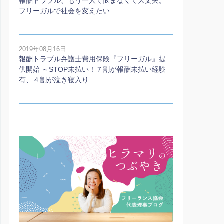
報酬トラブル、もう一人で悩まなくて大丈夫。
フリーガルで社会を変えたい
2019年08月16日
報酬トラブル弁護士費用保険『フリーガル』提
供開始 ～STOP未払い！７割が報酬未払い経験
有、４割が泣き寝入り