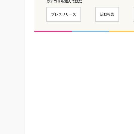
カテゴリを選んで読む
プレスリリース
活動報告