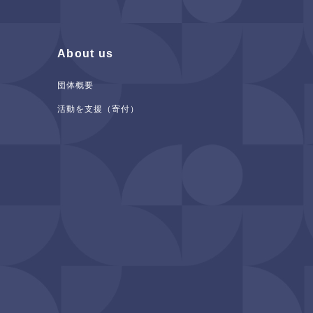
About us
団体概要
活動を支援（寄付）