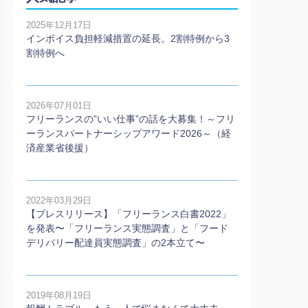
2025年12月17日
インボイス負担軽減措置の延長。2割特例から3
割特例へ
2026年07月01日
フリーランスの”いい仕事”の話を大募集！～フリ
ーランスパートナーシップアワード2026～（経
済産業省後援）
2022年03月29日
【プレスリリース】「フリーランス白書2022」
を発表〜「フリーランス実態調査」と「フード
デリバリー配達員実態調査」の2本⽴て〜
2019年08月19日