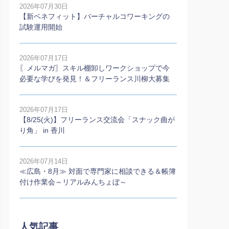
2026年07月30日
【新ベネフィット】バーチャルコワーキングの
試験運用開始
2026年07月17日
〖メルマガ〗スキル棚卸しワークショップで今
必要な学びを発見！＆フリーランス川柳大募集
2026年07月17日
【8/25(火)】フリーランス交流会「スナック曲が
り角」 in 香川
2026年07月14日
≪広島・8月≫ 対面で専門家に相談できる＆帳簿
付け作業会～リアルみんちょぼ～
人気記事