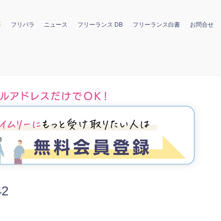
要
フリパラ
ニュース
フリーランス DB
フリーランス白書
お問合せ
42