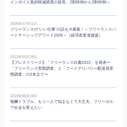
インボイス負担軽減措置の延長。2割特例から3割特例へ
2026年07月01日
フリーランスの”いい仕事”の話を大募集！～フリーランスパ
ートナーシップアワード2026～（経済産業省後援）
2022年03月29日
【プレスリリース】「フリーランス白書2022」を発表〜
「フリーランス実態調査」と「フードデリバリー配達員実
態調査」の2本⽴て〜
2019年08月19日
報酬トラブル、もう一人で悩まなくて大丈夫。フリーガル
で社会を変えたい