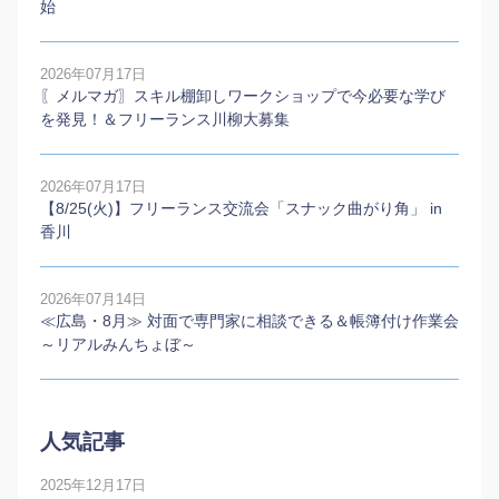
始
2026年07月17日
〖メルマガ〗スキル棚卸しワークショップで今必要な学び
を発見！＆フリーランス川柳大募集
2026年07月17日
【8/25(火)】フリーランス交流会「スナック曲がり角」 in
香川
2026年07月14日
≪広島・8月≫ 対面で専門家に相談できる＆帳簿付け作業会
～リアルみんちょぼ～
人気記事
2025年12月17日