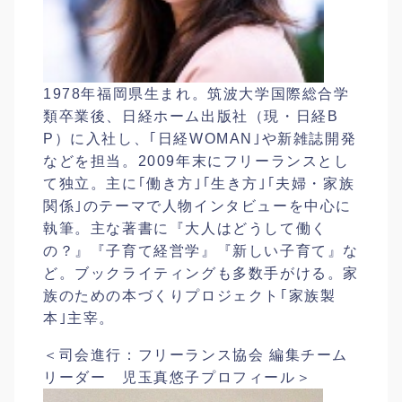
1978年福岡県生まれ。筑波大学国際総合学
類卒業後、日経ホーム出版社（現・日経B
P）に入社し、｢日経WOMAN｣や新雑誌開発
などを担当。2009年末にフリーランスとし
て独立。主に｢働き方｣｢生き方｣｢夫婦・家族
関係｣のテーマで人物インタビューを中心に
執筆。主な著書に『大人はどうして働く
の？』『子育て経営学』『新しい子育て』な
ど。ブックライティングも多数手がける。家
族のための本づくりプロジェクト｢家族製
本｣主宰。
＜司会進行：フリーランス協会 編集チーム
リーダー 児玉真悠子プロフィール＞