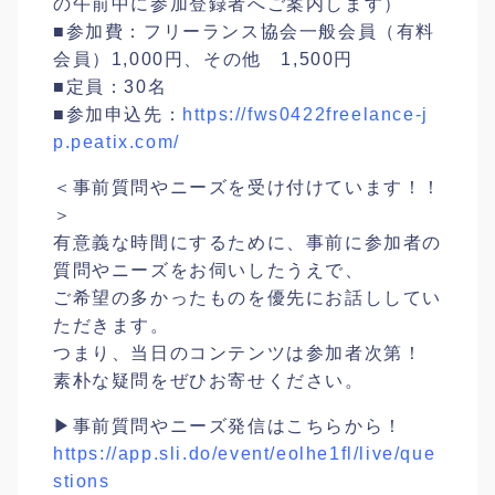
の午前中に参加登録者へご案内します）
■参加費：フリーランス協会一般会員（有料
会員）1,000円、その他 1,500円
■定員：30名
■参加申込先：
https://fws0422freelance-j
p.peatix.com/
＜事前質問やニーズを受け付けています！！
＞
有意義な時間にするために、事前に参加者の
質問やニーズをお伺いしたうえで、
ご希望の多かったものを優先にお話ししてい
ただきます。
つまり、当日のコンテンツは参加者次第！
素朴な疑問をぜひお寄せください。
▶︎事前質問やニーズ発信はこちらから！
https://app.sli.do/event/eolhe1fl/live/que
stions