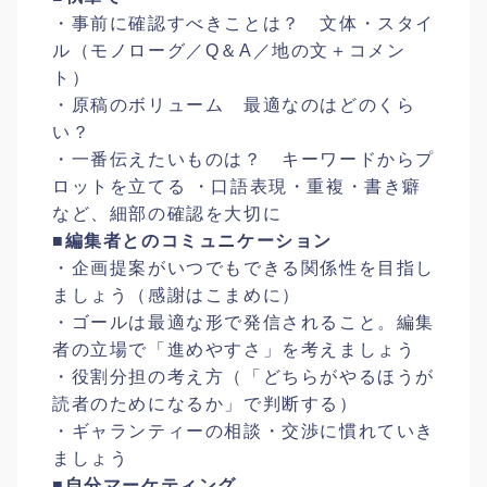
・事前に確認すべきことは？ 文体・スタイ
ル（モノローグ／Q＆A／地の文＋コメン
ト）
・原稿のボリューム 最適なのはどのくら
い？
・一番伝えたいものは？ キーワードからプ
ロットを立てる ・口語表現・重複・書き癖
など、細部の確認を大切に
■編集者とのコミュニケーション
・企画提案がいつでもできる関係性を目指し
ましょう（感謝はこまめに）
・ゴールは最適な形で発信されること。編集
者の立場で「進めやすさ」を考えましょう
・役割分担の考え方（「どちらがやるほうが
読者のためになるか」で判断する）
・ギャランティーの相談・交渉に慣れていき
ましょう
■自分マーケティング