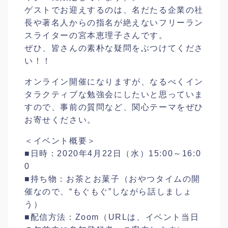
ゲストでお迎えするのは、名だたる企業の社
長や著名人からの指名が絶えないフリーラン
スライターの宮本恵理子さんです。
ぜひ、皆さんの素朴な疑問をぶつけてくださ
い！！
オンライン開催になりますが、なるべくイン
タラクティブな勉強会にしたいと思っていま
すので、事前の質問など、関心テーマをぜひ
お寄せください。
＜イベント概要＞
■日時：2020年4月22日（水）15:00～16:0
0
■持ち物：お茶とお菓子（おやつタイムの開
催なので、“もぐもぐ”しながら話しましょ
う）
■配信方法：Zoom（URLは、イベント当日