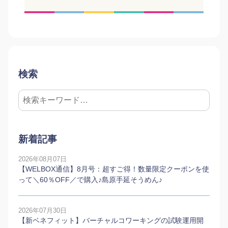
検索
新着記事
2026年08月07日
【WELBOX通信】8月号：超すご得！数量限定クーポンを使
って＼60％OFF／で購入♪島原手延そうめん♪
2026年07月30日
【新ベネフィット】バーチャルコワーキングの試験運用開