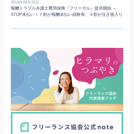
2019年08月16日
報酬トラブル弁護士費用保険『フリーガル』提供開始 ～
STOP未払い！７割が報酬未払い経験有、４割が泣き寝入り