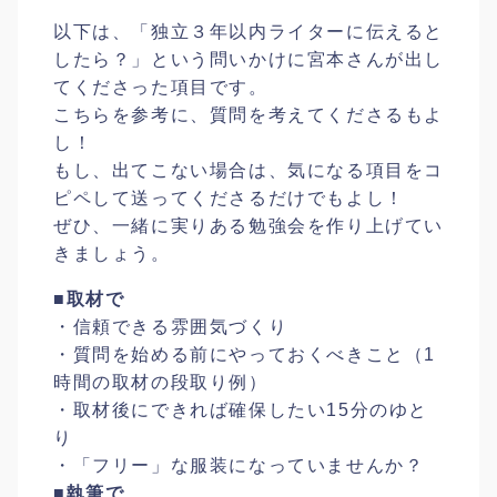
以下は、「独立３年以内ライターに伝えると
したら？」という問いかけに宮本さんが出し
てくださった項目です。
こちらを参考に、質問を考えてくださるもよ
し！
もし、出てこない場合は、気になる項目をコ
ピペして送ってくださるだけでもよし！
ぜひ、一緒に実りある勉強会を作り上げてい
きましょう。
■取材で
・信頼できる雰囲気づくり
・質問を始める前にやっておくべきこと（1
時間の取材の段取り例）
・取材後にできれば確保したい15分のゆと
り
・「フリー」な服装になっていませんか？
■執筆で