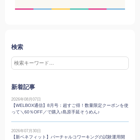
検索
新着記事
2026年08月07日
【WELBOX通信】8月号：超すご得！数量限定クーポンを使
って＼60％OFF／で購入♪島原手延そうめん♪
2026年07月30日
【新ベネフィット】バーチャルコワーキングの試験運用開