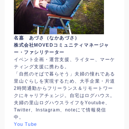
名嘉 あづさ（なかあづさ）
株式会社MOVEDコミュニティマネージャ
ー・ファシリテーター
イベント企画・運営支援、ライター、マーケ
ティング支援に携わる。
「自然のそばで暮らそう」夫婦の憧れである
里山ぐらしを実現するため、大手企業・片道
2時間通勤からフリーランス＆リモートワー
クにキャリアチェンジ。自宅はログハウス。
夫婦の里山ログハウスライフをYoutube、
Twitter、Instagram、noteにて情報発信
中。
You Tube