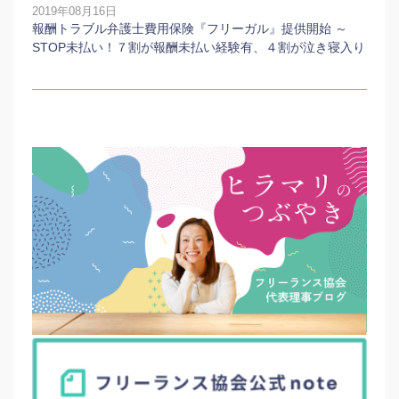
2019年08月16日
報酬トラブル弁護士費用保険『フリーガル』提供開始 ～
STOP未払い！７割が報酬未払い経験有、４割が泣き寝入り