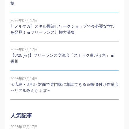
始
2026年07月17日
〖メルマガ〗スキル棚卸しワークショップで今必要な学び
を発見！＆フリーランス川柳大募集
2026年07月17日
【8/25(火)】フリーランス交流会「スナック曲がり角」 in
香川
2026年07月14日
≪広島・8月≫ 対面で専門家に相談できる＆帳簿付け作業会
～リアルみんちょぼ～
人気記事
2025年12月17日