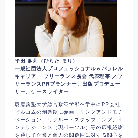
平田 麻莉（ひらた まり）
一般社団法人プロフェッショナル＆パラレル
キャリア・ フリーランス協会 代表理事 ／フ
リーランスPRプランナー、出版プロデュー
サー、ケースライター
慶應義塾大学総合政策学部在学中にPR会社
ビルコムの創業期に参画。リンクアンドモチ
ベーション、リクルートスタッフィング、イ
ンテリジェンス（現パーソル）等の広報経験
を通じて企業と個人の関係性に対する関心を