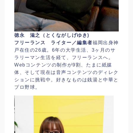
徳永 滋之（とくながしげゆき)
フリーランス ライター／編集者
福岡出身神
戸在住の26歳。6年の大学生活、3ヶ月のサ
ラリーマン生活を経て、フリーランスへ。
Webコンテンツの制作が9割、たまに紙媒
体、そして現在は音声コンテンツのディレク
ションに挑戦中。好きなものは銭湯と中華と
プロ野球。