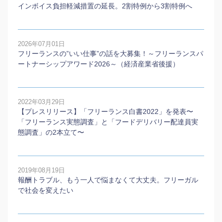
インボイス負担軽減措置の延長。2割特例から3割特例へ
2026年07月01日
フリーランスの”いい仕事”の話を大募集！～フリーランスパ
ートナーシップアワード2026～（経済産業省後援）
2022年03月29日
【プレスリリース】「フリーランス白書2022」を発表〜
「フリーランス実態調査」と「フードデリバリー配達員実
態調査」の2本⽴て〜
2019年08月19日
報酬トラブル、もう一人で悩まなくて大丈夫。フリーガル
で社会を変えたい