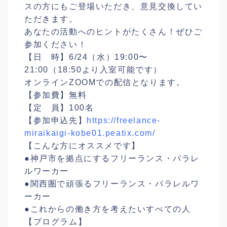
スの方にもご登場いただき、意見交換してい
ただきます。
あなたの活動へのヒントがたくさん！ぜひご
参加ください！
【日 時】6/24（水）19:00〜
21:00（18:50より入室可能です）
オンラインZOOMでの配信となります。
【参加費】無料
【定 員】100名
【参加申込先】
https://freelance-
miraikaigi-kobe01.peatix.com/
【こんな方にオススメです】
●神戸市を拠点にするフリーランス・パラレ
ルワーカー
●関西圏で頑張るフリーランス・パラレルワ
ーカー
●これからの働き方を考えたいすべての人
【プログラム】