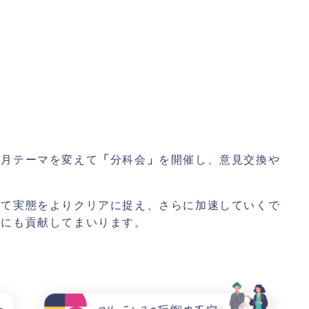
毎月テーマを変えて
「
分科会
」
を開催し、意見交換や
して実態をよりクリアに捉え、さらに加速していくで
計にも貢献してまいります。