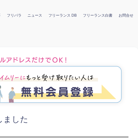
要
フリパラ
ニュース
フリーランス DB
フリーランス白書
お問合せ
しました