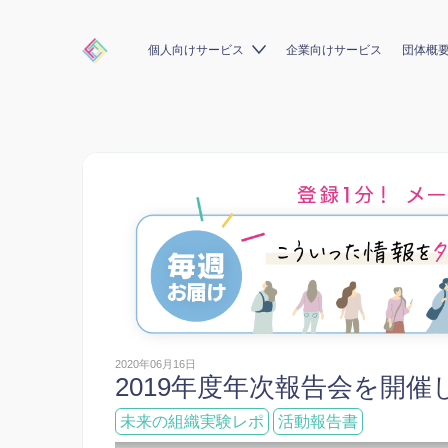
個人向けサービス
企業向けサービス
団体概
2020年06月16日
2019年度年次報告会を開催
未来の組織実験レポ
活動報告書