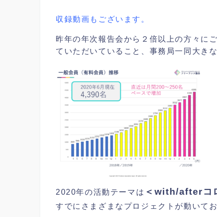
収録動画もございます。
昨年の年次報告会から２倍以上の方々に
ていただいていること、事務局一同大き
＜
with/aft
2020年の活動テーマは
すでにさまざまなプロジェクトが動いて