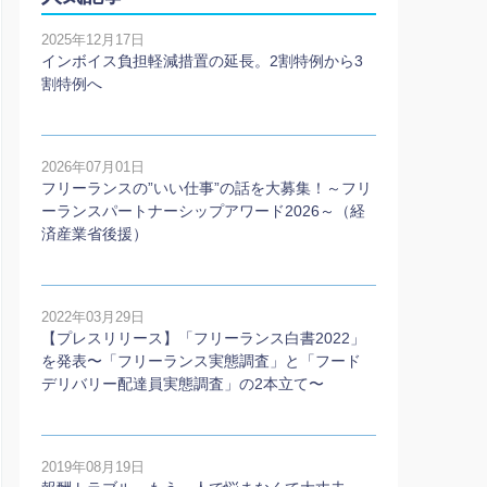
2025年12月17日
インボイス負担軽減措置の延長。2割特例から3
割特例へ
2026年07月01日
フリーランスの”いい仕事”の話を大募集！～フリ
ーランスパートナーシップアワード2026～（経
済産業省後援）
2022年03月29日
【プレスリリース】「フリーランス白書2022」
を発表〜「フリーランス実態調査」と「フード
デリバリー配達員実態調査」の2本⽴て〜
2019年08月19日