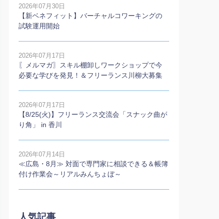
2026年07月30日
【新ベネフィット】バーチャルコワーキングの
試験運用開始
2026年07月17日
〖メルマガ〗スキル棚卸しワークショップで今
必要な学びを発見！＆フリーランス川柳大募集
2026年07月17日
【8/25(火)】フリーランス交流会「スナック曲が
り角」 in 香川
2026年07月14日
≪広島・8月≫ 対面で専門家に相談できる＆帳簿
付け作業会～リアルみんちょぼ～
人気記事