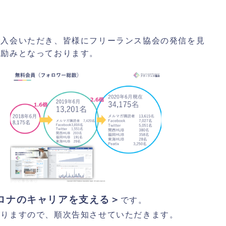
ご入会いただき、皆様にフリーランス協会の発信を見
な励みとなっております。
erコロナのキャリアを支える＞
です。
おりますので、順次告知させていただきます。