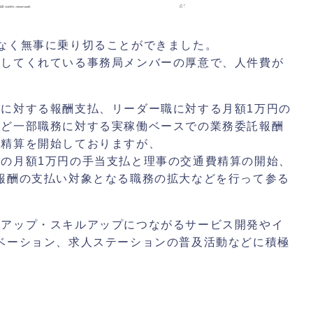
なく無事に乗り切ることができました。
動してくれている事務局メンバーの厚意で、人件費が
に対する報酬支払、リーダー職に対する月額1万円の
など一部職務に対する実稼働ベースでの業務委託報酬
費精算を開始しておりますが、
の月額1万円の手当支払と理事の交通費精算の開始、
報酬の支払い対象となる職務の拡大などを行って参る
アアップ・スキルアップにつながるサービス開発やイ
ベーション、求人ステーションの普及活動などに積極