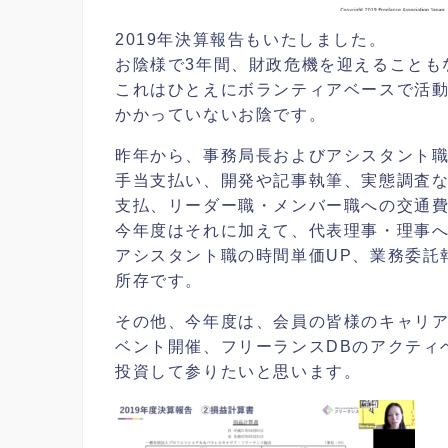
2019年決算報告もいたしました。
お陰様で3年間、財政危機を迎えることも
これはひとえにボランティアベースで活
かかっていないお陰です。
昨年から、事務局長およびアシスタント職
手当支払い、開発や記事執筆、実態調査
支払、リーダー職・メンバー職への交通
今年度はそれに加えて、代表理事・理事へ
アシスタント職の時間単価UP、業務委託
所存です。
その他、今年度は、会員の皆様のキャリ
ベント開催、フリーランスDBのアクティ
投資して参りたいと思います。