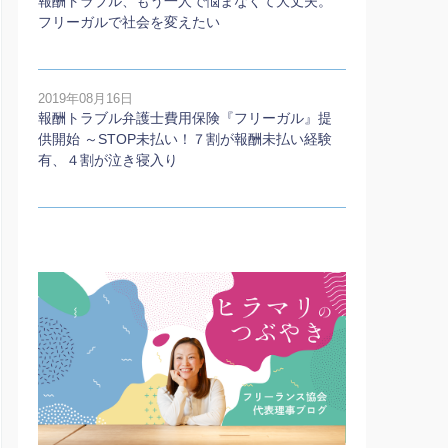
報酬トラブル、もう一人で悩まなくて大丈夫。
フリーガルで社会を変えたい
2019年08月16日
報酬トラブル弁護士費用保険『フリーガル』提
供開始 ～STOP未払い！７割が報酬未払い経験
有、４割が泣き寝入り