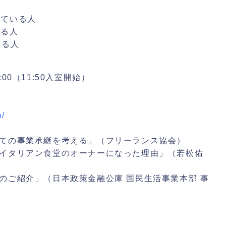
している人
いる人
いる人
:00（11:50入室開始）
m/
ンとしての事業承継を考える」（フリーランス協会）
る僕がイタリアン食堂のオーナーになった理由」（若松佑
グ支援のご紹介」（日本政策金融公庫 国民生活事業本部 事