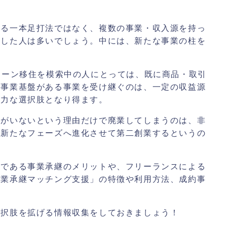
する一本足打法ではなく、複数の事業・収入源を持っ
感した人は多いでしょう。中には、新たな事業の柱を
ターン移住を模索中の人にとっては、既に商品・取引
の事業基盤がある事業を受け継ぐのは、一定の収益源
有力な選択肢となり得ます。
者がいないという理由だけで廃業してしまうのは、非
、新たなフェーズへ進化させて第二創業するというの
ンである事業承継のメリットや、フリーランスによる
事業承継マッチング支援」の特徴や利用方法、成約事
選択肢を拡げる情報収集をしておきましょう！