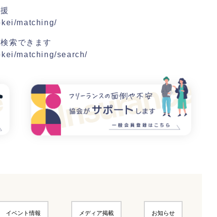
支援
okei/matching/
を検索できます
yokei/matching/search/
イベント情報
メディア掲載
お知らせ