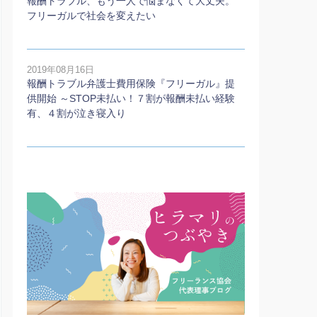
報酬トラブル、もう一人で悩まなくて大丈夫。
フリーガルで社会を変えたい
2019年08月16日
報酬トラブル弁護士費用保険『フリーガル』提
供開始 ～STOP未払い！７割が報酬未払い経験
有、４割が泣き寝入り