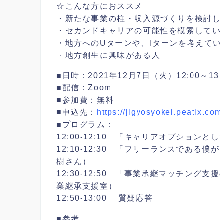
☆こんな方におススメ
・新たな事業の柱・収入源づくりを検討
・セカンドキャリアの可能性を模索して
・地方へのUターンや、Iターンを考えて
・地方創生に興味がある人
■日時：2021年12月7日（火）12:00～13
■配信：Zoom
■参加費：無料
■申込先：
https://jigyosyokei.peatix.co
■プログラム：
12:00-12:10 「キャリアオプショ
12:10-12:30 「フリーランスであ
樹さん）
12:30-12:50 「事業承継マッチン
業継承支援室）
12:50-13:00 質疑応答
■参考