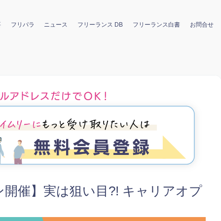
要
フリパラ
ニュース
フリーランス DB
フリーランス白書
お問合せ
ライン開催】実は狙い目?! キャリアオプ