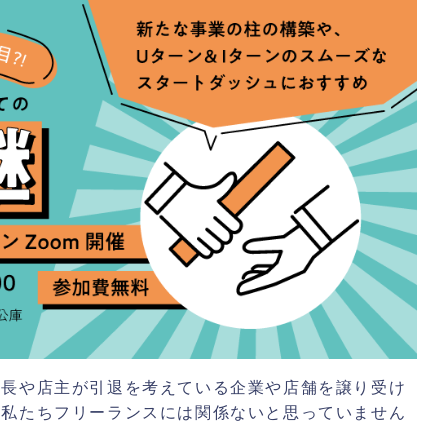
社長や店主が引退を考えている企業や店舗を譲り受け
、私たちフリーランスには関係ないと思っていません