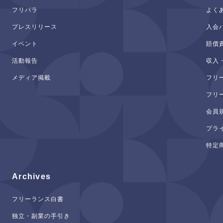
フリパラ
よく
プレスリリース
入会
イベント
賠償
活動報告
収入
メディア掲載
フリ
フリ
会員
プラ
特定
Archives
フリーランス白書
独立・副業の手引き