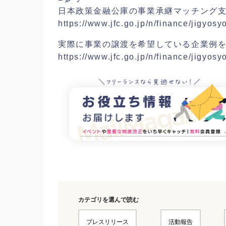
日本政策金融公庫の事業承継マッチング
https://www.jfc.go.jp/n/finance/jigyosy
実際に事業の譲渡を希望している企業例
https://www.jfc.go.jp/n/finance/jigyos
カテゴリを選んで読む
プレスリリース
活動報告