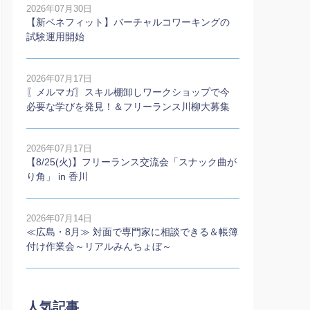
2026年07月30日
【新ベネフィット】バーチャルコワーキングの
試験運用開始
2026年07月17日
〖メルマガ〗スキル棚卸しワークショップで今
必要な学びを発見！＆フリーランス川柳大募集
2026年07月17日
【8/25(火)】フリーランス交流会「スナック曲が
り角」 in 香川
2026年07月14日
≪広島・8月≫ 対面で専門家に相談できる＆帳簿
付け作業会～リアルみんちょぼ～
人気記事