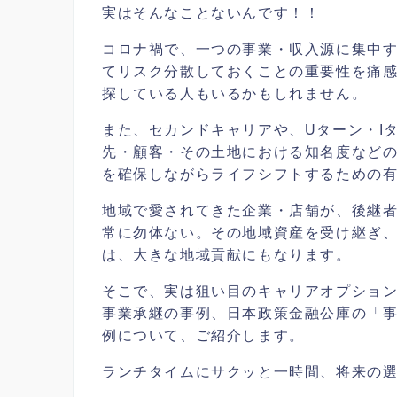
実はそんなことないんです！！
コロナ禍で、一つの事業・収入源に集中
てリスク分散しておくことの重要性を痛
探している人もいるかもしれません。
また、セカンドキャリアや、Uターン・I
先・顧客・その土地における知名度など
を確保しながらライフシフトするための
地域で愛されてきた企業・店舗が、後継
常に勿体ない。その地域資産を受け継ぎ
は、大きな地域貢献にもなります。
そこで、実は狙い目のキャリアオプショ
事業承継の事例、日本政策金融公庫の「
例について、ご紹介します。
ランチタイムにサクッと一時間、将来の