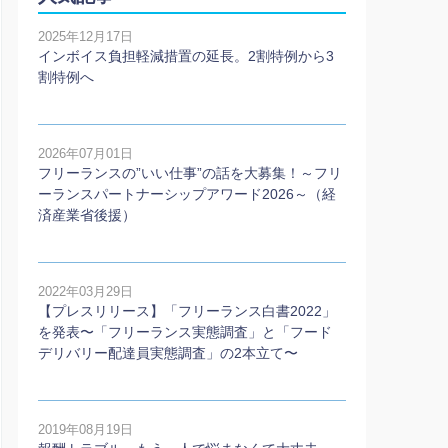
2025年12月17日
インボイス負担軽減措置の延長。2割特例から3
割特例へ
2026年07月01日
フリーランスの”いい仕事”の話を大募集！～フリ
ーランスパートナーシップアワード2026～（経
済産業省後援）
2022年03月29日
【プレスリリース】「フリーランス白書2022」
を発表〜「フリーランス実態調査」と「フード
デリバリー配達員実態調査」の2本⽴て〜
2019年08月19日