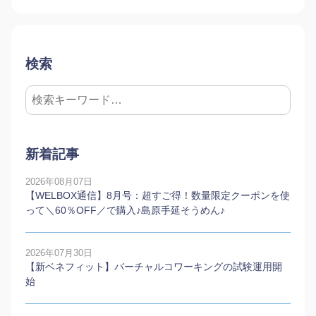
検索
新着記事
2026年08月07日
【WELBOX通信】8月号：超すご得！数量限定クーポンを使
って＼60％OFF／で購入♪島原手延そうめん♪
2026年07月30日
【新ベネフィット】バーチャルコワーキングの試験運用開
始