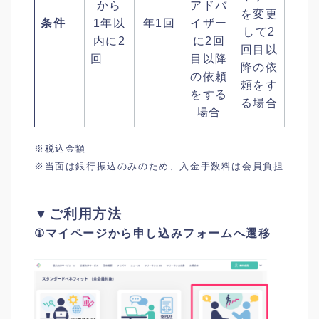
から
アドバ
を変更
条件
1年以
年1回
イザー
して2
内に2
に2回
回目以
回
目以降
降の依
の依頼
頼をす
をする
る場合
場合
※税込金額
※当面は銀行振込のみのため、入金手数料は会員負担
▼ご利用方法
①マイページから申し込みフォームへ遷移