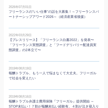
2026年07月01日
フリーランスの”いい仕事”の話を大募集！～フリーランスパ
ートナーシップアワード2026～（経済産業省後援）
2022年03月29日
【プレスリリース】「フリーランス白書2022」を発表〜
「フリーランス実態調査」と「フードデリバリー配達員実
態調査」の2本⽴て〜
2019年08月19日
報酬トラブル、もう一人で悩まなくて大丈夫。フリーガル
で社会を変えたい
2019年08月16日
報酬トラブル弁護士費用保険『フリーガル』提供開始 ～
STOP未払い！７割が報酬未払い経験有、４割が泣き寝入り