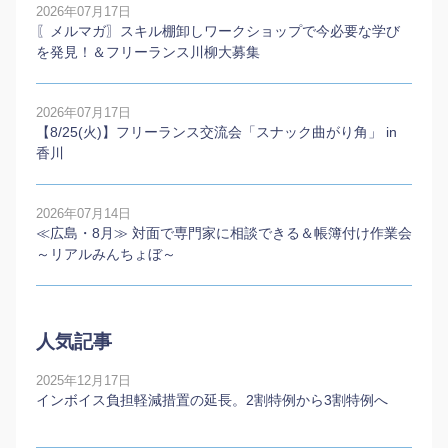
2026年07月17日
〖メルマガ〗スキル棚卸しワークショップで今必要な学び
を発見！＆フリーランス川柳大募集
2026年07月17日
【8/25(火)】フリーランス交流会「スナック曲がり角」 in
香川
2026年07月14日
≪広島・8月≫ 対面で専門家に相談できる＆帳簿付け作業会
～リアルみんちょぼ～
人気記事
2025年12月17日
インボイス負担軽減措置の延長。2割特例から3割特例へ