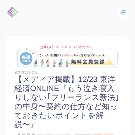
2024年12月26日
【メディア掲載】12/23 東洋
経済ONLINE『もう泣き寝入
りしない｢フリーランス新法｣
の中身〜契約の仕方など知っ
ておきたいポイントを解
説〜』