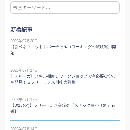
新着記事
2026年07月30日
【新ベネフィット】バーチャルコワーキングの試験運用開
始
2026年07月17日
〖メルマガ〗スキル棚卸しワークショップで今必要な学び
を発見！＆フリーランス川柳大募集
2026年07月17日
【8/25(火)】フリーランス交流会「スナック曲がり角」 in
香川
2026年07月14日