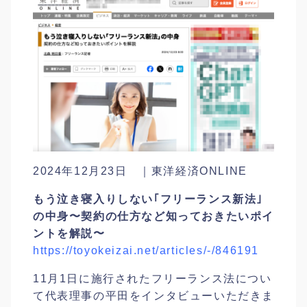
2024年12月23日 ｜東洋経済ONLINE
もう泣き寝入りしない｢フリーランス新法｣
の中身〜契約の仕方など知っておきたいポイ
ントを解説〜
https://toyokeizai.net/articles/-/846191
11月1日に施行されたフリーランス法につい
て代表理事の平田をインタビューいただきま