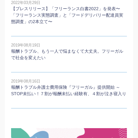
2022年03月29日
【プレスリリース】「フリーランス白書2022」を発表〜
「フリーランス実態調査」と「フードデリバリー配達員実
態調査」の2本⽴て〜
2019年08月19日
報酬トラブル、もう一人で悩まなくて大丈夫。フリーガル
で社会を変えたい
2019年08月16日
報酬トラブル弁護士費用保険『フリーガル』提供開始 ～
STOP未払い！７割が報酬未払い経験有、４割が泣き寝入り