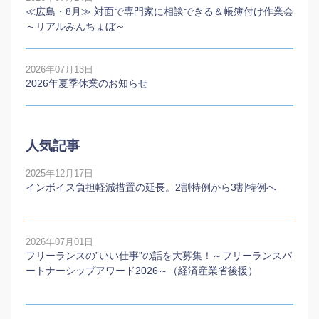
≪広島・8月≫ 対面で専門家に相談できる＆帳簿付け作業会
～リアルみんちょぼ～
2026年07月13日
2026年夏季休業のお知らせ
人気記事
2025年12月17日
インボイス負担軽減措置の延長。2割特例から3割特例へ
2026年07月01日
フリーランスの”いい仕事”の話を大募集！～フリーランスパ
ートナーシップアワード2026～（経済産業省後援）