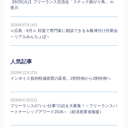
【8/25(火)】フリーランス交流会「スナック曲がり角」 in
香川
2026年07月14日
≪広島・8月≫ 対面で専門家に相談できる＆帳簿付け作業会
～リアルみんちょぼ～
人気記事
2025年12月17日
インボイス負担軽減措置の延長。2割特例から3割特例へ
2026年07月01日
フリーランスの”いい仕事”の話を大募集！～フリーランスパ
ートナーシップアワード2026～（経済産業省後援）