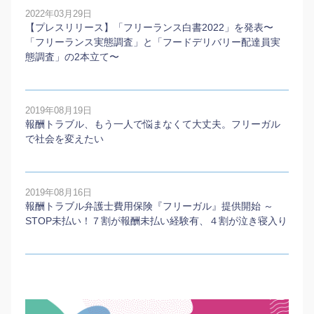
2022年03月29日
【プレスリリース】「フリーランス白書2022」を発表〜
「フリーランス実態調査」と「フードデリバリー配達員実
態調査」の2本⽴て〜
2019年08月19日
報酬トラブル、もう一人で悩まなくて大丈夫。フリーガル
で社会を変えたい
2019年08月16日
報酬トラブル弁護士費用保険『フリーガル』提供開始 ～
STOP未払い！７割が報酬未払い経験有、４割が泣き寝入り