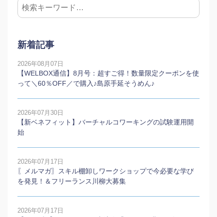
新着記事
2026年08月07日
【WELBOX通信】8月号：超すご得！数量限定クーポンを使
って＼60％OFF／で購入♪島原手延そうめん♪
2026年07月30日
【新ベネフィット】バーチャルコワーキングの試験運用開
始
2026年07月17日
〖メルマガ〗スキル棚卸しワークショップで今必要な学び
を発見！＆フリーランス川柳大募集
2026年07月17日