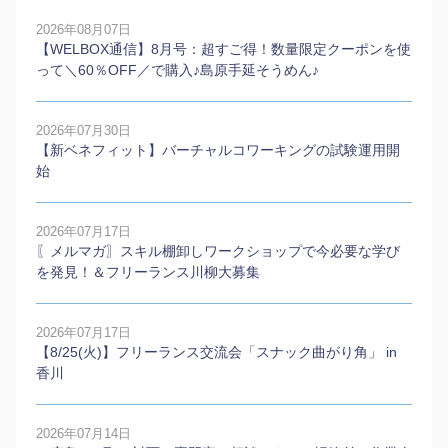
2026年08月07日
【WELBOX通信】8月号：超すご得！数量限定クーポンを使
って＼60％OFF／で購入♪島原手延そうめん♪
2026年07月30日
【新ベネフィット】バーチャルコワーキングの試験運用開
始
2026年07月17日
〖メルマガ〗スキル棚卸しワークショップで今必要な学び
を発見！＆フリーランス川柳大募集
2026年07月17日
【8/25(火)】フリーランス交流会「スナック曲がり角」 in
香川
2026年07月14日