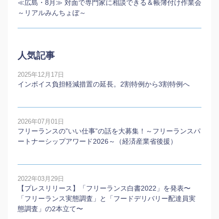
≪広島・8月≫ 対面で専門家に相談できる＆帳簿付け作業会
～リアルみんちょぼ～
人気記事
2025年12月17日
インボイス負担軽減措置の延長。2割特例から3割特例へ
2026年07月01日
フリーランスの”いい仕事”の話を大募集！～フリーランスパ
ートナーシップアワード2026～（経済産業省後援）
2022年03月29日
【プレスリリース】「フリーランス白書2022」を発表〜
「フリーランス実態調査」と「フードデリバリー配達員実
態調査」の2本⽴て〜