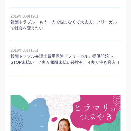
2019年08月19日
報酬トラブル、もう一人で悩まなくて大丈夫。フリーガル
で社会を変えたい
2019年08月16日
報酬トラブル弁護士費用保険『フリーガル』提供開始 ～
STOP未払い！７割が報酬未払い経験有、４割が泣き寝入り