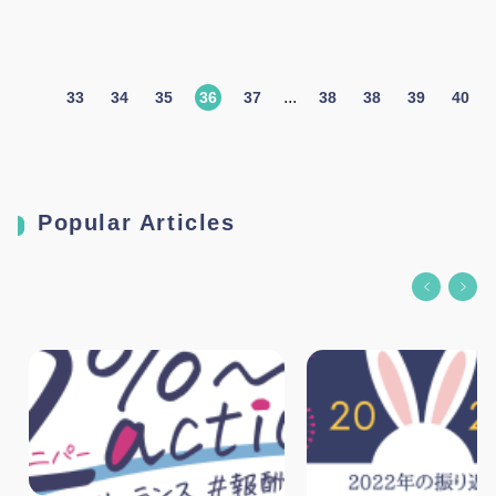
...
33
34
35
36
37
38
38
39
40
Popular Articles