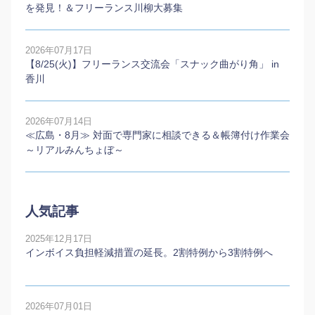
を発見！＆フリーランス川柳大募集
2026年07月17日
【8/25(火)】フリーランス交流会「スナック曲がり角」 in
香川
2026年07月14日
≪広島・8月≫ 対面で専門家に相談できる＆帳簿付け作業会
～リアルみんちょぼ～
人気記事
2025年12月17日
インボイス負担軽減措置の延長。2割特例から3割特例へ
2026年07月01日