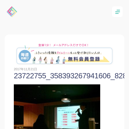
2017年11月21日
23722755_358393267941606_828