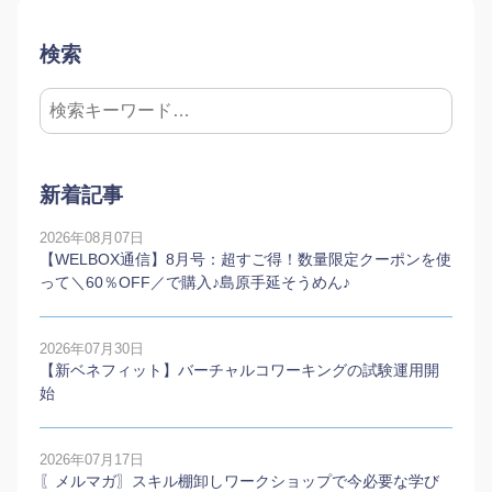
検索
新着記事
2026年08月07日
【WELBOX通信】8月号：超すご得！数量限定クーポンを使
って＼60％OFF／で購入♪島原手延そうめん♪
2026年07月30日
【新ベネフィット】バーチャルコワーキングの試験運用開
始
2026年07月17日
〖メルマガ〗スキル棚卸しワークショップで今必要な学び