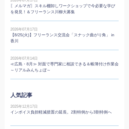
2026年07月17日
〖メルマガ〗スキル棚卸しワークショップで今必要な学び
を発見！＆フリーランス川柳大募集
2026年07月17日
【8/25(火)】フリーランス交流会「スナック曲がり角」 in
香川
2026年07月14日
≪広島・8月≫ 対面で専門家に相談できる＆帳簿付け作業会
～リアルみんちょぼ～
人気記事
2025年12月17日
インボイス負担軽減措置の延長。2割特例から3割特例へ