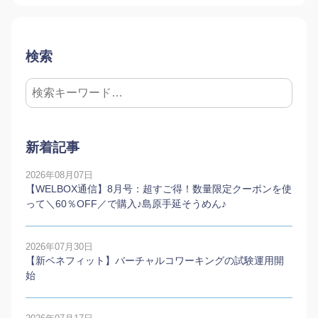
検索
新着記事
2026年08月07日
【WELBOX通信】8月号：超すご得！数量限定クーポンを使
って＼60％OFF／で購入♪島原手延そうめん♪
2026年07月30日
【新ベネフィット】バーチャルコワーキングの試験運用開
始