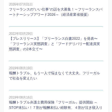
2026年07月01日
フリーランスの”いい仕事”の話を大募集！～フリーランスパ
ートナーシップアワード2026～（経済産業省後援）
2022年03月29日
【プレスリリース】「フリーランス白書2022」を発表〜
「フリーランス実態調査」と「フードデリバリー配達員実
態調査」の2本⽴て〜
2019年08月19日
報酬トラブル、もう一人で悩まなくて大丈夫。フリーガル
で社会を変えたい
2019年08月16日
報酬トラブル弁護士費用保険『フリーガル』提供開始 ～
STOP未払い！７割が報酬未払い経験有、４割が泣き寝入り