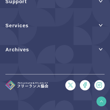
Support
Services
Archives