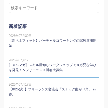
新着記事
2026年07月30日
【新ベネフィット】バーチャルコワーキングの試験運用開
始
2026年07月17日
〖メルマガ〗スキル棚卸しワークショップで今必要な学び
を発見！＆フリーランス川柳大募集
2026年07月17日
【8/25(火)】フリーランス交流会「スナック曲がり角」 in
香川