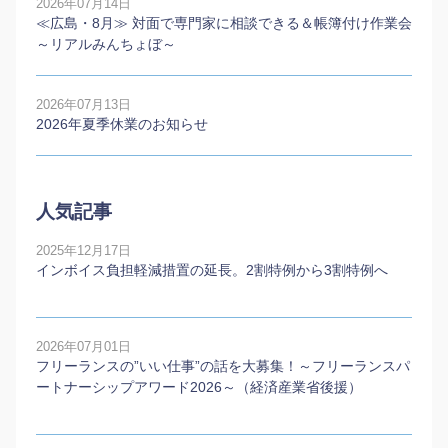
2026年07月14日
≪広島・8月≫ 対面で専門家に相談できる＆帳簿付け作業会
～リアルみんちょぼ～
2026年07月13日
2026年夏季休業のお知らせ
人気記事
2025年12月17日
インボイス負担軽減措置の延長。2割特例から3割特例へ
2026年07月01日
フリーランスの”いい仕事”の話を大募集！～フリーランスパ
ートナーシップアワード2026～（経済産業省後援）