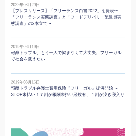
2022年03月29日
【プレスリリース】「フリーランス白書2022」を発表〜
「フリーランス実態調査」と「フードデリバリー配達員実
態調査」の2本⽴て〜
2019年08月19日
報酬トラブル、もう一人で悩まなくて大丈夫。フリーガル
で社会を変えたい
2019年08月16日
報酬トラブル弁護士費用保険『フリーガル』提供開始 ～
STOP未払い！７割が報酬未払い経験有、４割が泣き寝入り