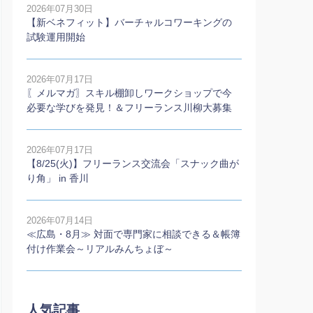
2026年07月30日
【新ベネフィット】バーチャルコワーキングの
試験運用開始
2026年07月17日
〖メルマガ〗スキル棚卸しワークショップで今
必要な学びを発見！＆フリーランス川柳大募集
2026年07月17日
【8/25(火)】フリーランス交流会「スナック曲が
り角」 in 香川
2026年07月14日
≪広島・8月≫ 対面で専門家に相談できる＆帳簿
付け作業会～リアルみんちょぼ～
人気記事