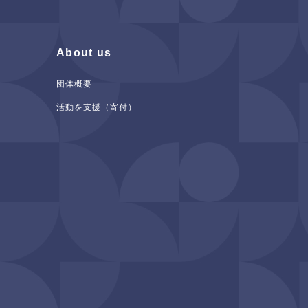
About us
団体概要
活動を支援（寄付）