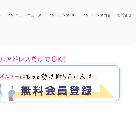
要
フリパラ
ニュース
フリーランス DB
フリーランス白書
お問合せ