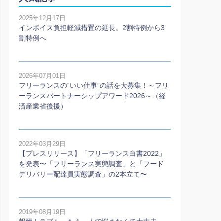
2025年12月17日
インボイス負担軽減措置の延長。2割特例から3
割特例へ
2026年07月01日
フリーランスの”いい仕事”の話を大募集！～フリ
ーランスパートナーシップアワード2026～（経
済産業省後援）
2022年03月29日
【プレスリリース】「フリーランス白書2022」
を発表〜「フリーランス実態調査」と「フード
デリバリー配達員実態調査」の2本⽴て〜
2019年08月19日