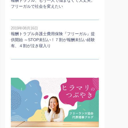
報酬トラブル、もう一人で悩まなくて大丈夫。
フリーガルで社会を変えたい
2019年08月16日
報酬トラブル弁護士費用保険『フリーガル』提
供開始 ～STOP未払い！７割が報酬未払い経験
有、４割が泣き寝入り