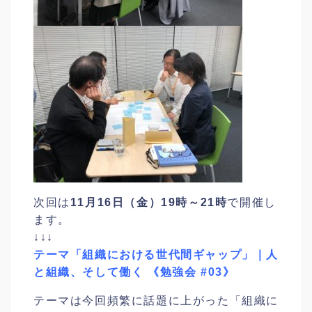
次回は
11月16日（金）19時～21時
で開催し
ます。
↓↓↓
テーマ「組織における世代間ギャップ」｜人
と組織、そして働く 《勉強会 #03》
テーマは今回頻繁に話題に上がった「組織に