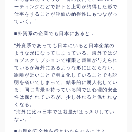
ーティングなどで部下と上司が納得した形で
仕事をすることが評価の納得性にもつながっ
ていく。”
■外資系の企業でも日本にあると…
“外資系であっても日本にいると日本企業の
ような形になってしまっている。海外ではジ
ョブスクリプションで権限と裁量が与えられ
ているが海外にあるような形にはならない。
距離が近いことで明文化していることでも説
明を省いてしまって、結果的に属人化してい
る。同じ背景を持っている間では心理的安全
性は保たれているが、少し外れると保たれな
くなる。
“海外に比べ日本では裁量がはっきりしてい
ない。”
■心理的安全性を行きわたらせるには？