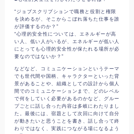
“ジョブスクリプションで職務と役割と権限
を決めるが、そこからこぼれ落ちた仕事を誰
が評価するのか？”
“心理的安全性については、エネルギーが高
い人、低い人がいるが、エネルギーが低い人
にとっても心理的安全性が保たれる場所が必
要なのではないか？”
などなど、コミュニケーションというテーマ
でも世代間や国柄、キャラクターといった背
景があることや、組織としての設計から個人
間でのコミュニケーションまで、どのレベル
で何をしていく必要があるのかなど、グルー
プごとに話し合った内容は多岐にわたりまし
た。最後には、宿題として次回に向けて自分
が動きたいと思うことを書き、話し合って終
わりではなく、実践につながる場になるよう