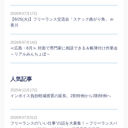
2026年07月17日
【8/25(火)】フリーランス交流会「スナック曲がり角」 in
香川
2026年07月14日
≪広島・8月≫ 対面で専門家に相談できる＆帳簿付け作業会
～リアルみんちょぼ～
人気記事
2025年12月17日
インボイス負担軽減措置の延長。2割特例から3割特例へ
2026年07月01日
フリーランスの”いい仕事”の話を大募集！～フリーランスパ