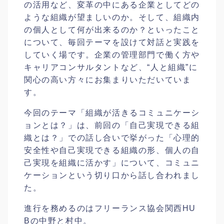
の活用など、変革の中にある企業としてどの
ような組織が望ましいのか。そして、組織内
の個人として何が出来るのか？といったこと
について、毎回テーマを設けて対話と実践を
していく場です。企業の管理部門で働く方や
キャリアコンサルタントなど、“人と組織”に
関心の高い方々にお集まりいただいていま
す。
今回のテーマ「組織が活きるコミュニケーシ
ョンとは？」は、前回の「自己実現できる組
織とは？」での話し合いで挙がった「心理的
安全性や自己実現できる組織の形、個人の自
己実現を組織に活かす」について、コミュニ
ケーションという切り口から話し合われまし
た。
進行を務めるのはフリーランス協会関西HU
Bの中野と村中。