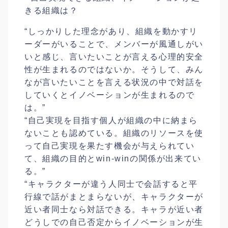
きる組織は？
“しっかりした理念があり、組織を動かすリ
ーダーがいることで、メンバーが風通しがい
いと感じ、言いたいことが言える心理的安全
性が生まれるのではないか。そうして、みん
なが言いたいことを言える状況の中で対話を
していくとイノベーションが生まれるので
は。”
“自己実現を目指す個人が組織の中に納まら
ないことも認めている。組織のリソースを使
って自己実現を果たす機会が与えられてい
て、組織の目的とwin-winの関係が出来てい
る。”
“キャラクターが違う人同士で会話すると平
行線で話がまとまらないが、キャラクターが
近い者同士なら対話できる。キャラが近い者
どうしでの自己否定からイノベーションが生