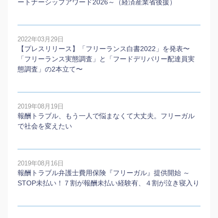
ートナーシップアワード2026～（経済産業省後援）
2022年03月29日
【プレスリリース】「フリーランス白書2022」を発表〜
「フリーランス実態調査」と「フードデリバリー配達員実
態調査」の2本⽴て〜
2019年08月19日
報酬トラブル、もう一人で悩まなくて大丈夫。フリーガル
で社会を変えたい
2019年08月16日
報酬トラブル弁護士費用保険『フリーガル』提供開始 ～
STOP未払い！７割が報酬未払い経験有、４割が泣き寝入り