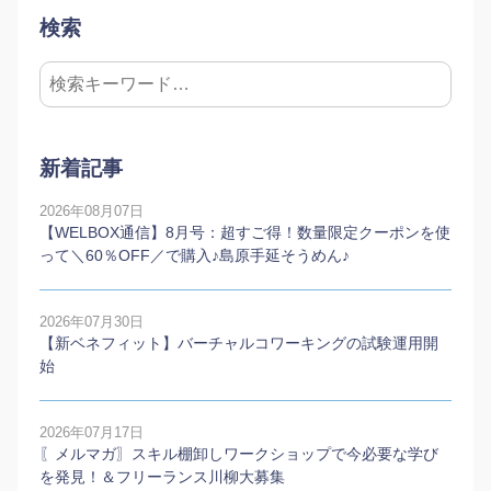
検索
新着記事
2026年08月07日
【WELBOX通信】8月号：超すご得！数量限定クーポンを使
って＼60％OFF／で購入♪島原手延そうめん♪
2026年07月30日
【新ベネフィット】バーチャルコワーキングの試験運用開
始
2026年07月17日
〖メルマガ〗スキル棚卸しワークショップで今必要な学び
を発見！＆フリーランス川柳大募集