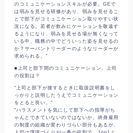
のコミュニケーションスキルが必要。GEで
は弱みを見せる研修があり、弱みを見せるこ
とで部下がコミュニケーション取りやすい状
況になる。若者が飲みにケーションを敬遠す
るようになり、弱みを見せる場が無くなって
いる中、職務の中でどういった姿を見せるの
か？サーバントリーダーのようなリーダーが
求められる。”
■上司と部下間のコミュニケーション、上司
の役割は？
“上司と部下が接するときに取扱説明書をし
っかりと説明したうえでコミュニケーション
をとると良い。”
“ハラスメントを気にして部下への指導がち
ゃんとできていないのではないか。終身雇用
の制度の組織が変わりづらい部分もあるが、
上司は環境づくりが一番の役割で、1on1ミ