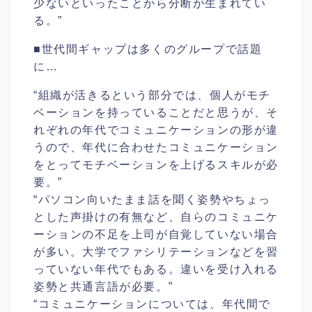
少ないといったことから分断が生まれてい
る。”
■世代間ギャップは多くのグループで話題
に…
“組織が活きるという部分では、個人がモチ
ベーションを持っていることだと思うが、そ
れぞれの年代でコミュニケーションの形が違
うので、年代に合わせたコミュニケーション
をとってモチベーションを上げるスキルが必
要。”
“パソコン向いたまま話を聞く姿勢やちょっ
とした声掛けの有無など、自らのコミュニケ
ーションの不足を上司が自覚していない場合
が多い。大学でファシリテーションなどを習
っていない年代でもある。違いを受け入れる
姿勢と共通言語が必要。”
“コミュニケーションについては、年代間で