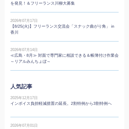
を発見！＆フリーランス川柳大募集
2026年07月17日
【8/25(火)】フリーランス交流会「スナック曲がり角」 in
香川
2026年07月14日
≪広島・8月≫ 対面で専門家に相談できる＆帳簿付け作業会
～リアルみんちょぼ～
人気記事
2025年12月17日
インボイス負担軽減措置の延長。2割特例から3割特例へ
2026年07月01日