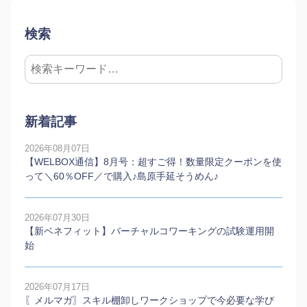
検索
新着記事
2026年08月07日
【WELBOX通信】8月号：超すご得！数量限定クーポンを使
って＼60％OFF／で購入♪島原手延そうめん♪
2026年07月30日
【新ベネフィット】バーチャルコワーキングの試験運用開
始
2026年07月17日
〖メルマガ〗スキル棚卸しワークショップで今必要な学び