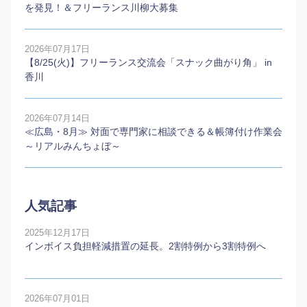
を発見！＆フリーランス川柳大募集
2026年07月17日
【8/25(火)】フリーランス交流会「スナック曲がり角」 in
香川
2026年07月14日
≪広島・8月≫ 対面で専門家に相談できる＆帳簿付け作業会
～リアルみんちょぼ～
人気記事
2025年12月17日
インボイス負担軽減措置の延長。2割特例から3割特例へ
2026年07月01日