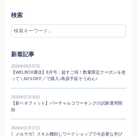
検索
新着記事
2026年08月07日
【WELBOX通信】8月号：超すご得！数量限定クーポンを使
って＼60％OFF／で購入♪島原手延そうめん♪
2026年07月30日
【新ベネフィット】バーチャルコワーキングの試験運用開
始
2026年07月17日
〖メルマガ〗スキル棚卸しワークショップで今必要な学び