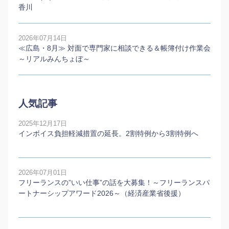
香川
2026年07月14日
≪広島・8月≫ 対面で専門家に相談できる＆帳簿付け作業会
～リアルみんちょぼ～
人気記事
2025年12月17日
インボイス負担軽減措置の延長。2割特例から3割特例へ
2026年07月01日
フリーランスの”いい仕事”の話を大募集！～フリーランスパ
ートナーシップアワード2026～（経済産業省後援）