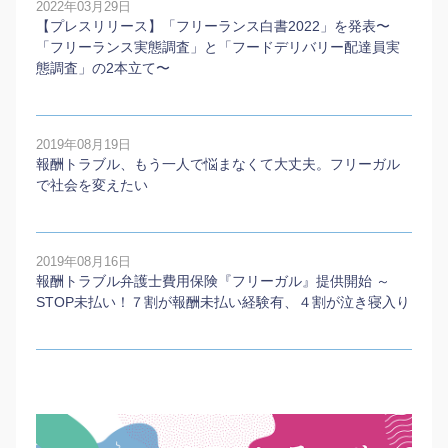
2022年03月29日
【プレスリリース】「フリーランス白書2022」を発表〜
「フリーランス実態調査」と「フードデリバリー配達員実
態調査」の2本⽴て〜
2019年08月19日
報酬トラブル、もう一人で悩まなくて大丈夫。フリーガル
で社会を変えたい
2019年08月16日
報酬トラブル弁護士費用保険『フリーガル』提供開始 ～
STOP未払い！７割が報酬未払い経験有、４割が泣き寝入り