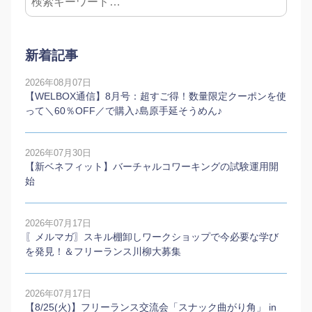
新着記事
2026年08月07日
【WELBOX通信】8月号：超すご得！数量限定クーポンを使
って＼60％OFF／で購入♪島原手延そうめん♪
2026年07月30日
【新ベネフィット】バーチャルコワーキングの試験運用開
始
2026年07月17日
〖メルマガ〗スキル棚卸しワークショップで今必要な学び
を発見！＆フリーランス川柳大募集
2026年07月17日
【8/25(火)】フリーランス交流会「スナック曲がり角」 in