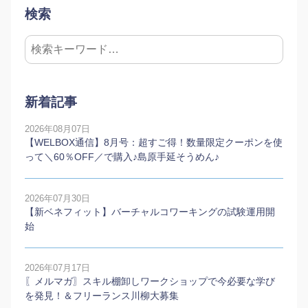
検索
新着記事
2026年08月07日
【WELBOX通信】8月号：超すご得！数量限定クーポンを使
って＼60％OFF／で購入♪島原手延そうめん♪
2026年07月30日
【新ベネフィット】バーチャルコワーキングの試験運用開
始
2026年07月17日
〖メルマガ〗スキル棚卸しワークショップで今必要な学び
を発見！＆フリーランス川柳大募集