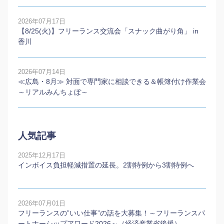
2026年07月17日
【8/25(火)】フリーランス交流会「スナック曲がり角」 in
香川
2026年07月14日
≪広島・8月≫ 対面で専門家に相談できる＆帳簿付け作業会
～リアルみんちょぼ～
人気記事
2025年12月17日
インボイス負担軽減措置の延長。2割特例から3割特例へ
2026年07月01日
フリーランスの”いい仕事”の話を大募集！～フリーランスパ
ートナーシップアワード2026～（経済産業省後援）