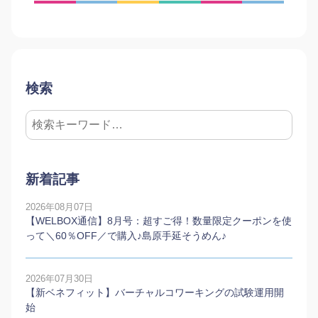
検索
新着記事
2026年08月07日
【WELBOX通信】8月号：超すご得！数量限定クーポンを使
って＼60％OFF／で購入♪島原手延そうめん♪
2026年07月30日
【新ベネフィット】バーチャルコワーキングの試験運用開
始