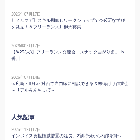
2026年07月17日
〖メルマガ〗スキル棚卸しワークショップで今必要な学び
を発見！＆フリーランス川柳大募集
2026年07月17日
【8/25(火)】フリーランス交流会「スナック曲がり角」 in
香川
2026年07月14日
≪広島・8月≫ 対面で専門家に相談できる＆帳簿付け作業会
～リアルみんちょぼ～
人気記事
2025年12月17日
インボイス負担軽減措置の延長。2割特例から3割特例へ