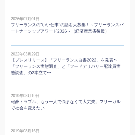
2026年07月01日
フリーランスの”いい仕事”の話を大募集！～フリーランスパ
ートナーシップアワード2026～（経済産業省後援）
2022年03月29日
【プレスリリース】「フリーランス白書2022」を発表〜
「フリーランス実態調査」と「フードデリバリー配達員実
態調査」の2本⽴て〜
2019年08月19日
報酬トラブル、もう一人で悩まなくて大丈夫。フリーガル
で社会を変えたい
2019年08月16日