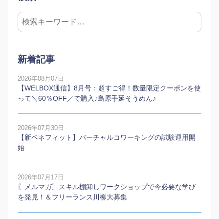
新着記事
2026年08月07日
【WELBOX通信】8月号：超すご得！数量限定クーポンを使
って＼60％OFF／で購入♪島原手延そうめん♪
2026年07月30日
【新ベネフィット】バーチャルコワーキングの試験運用開
始
2026年07月17日
〖メルマガ〗スキル棚卸しワークショップで今必要な学び
を発見！＆フリーランス川柳大募集