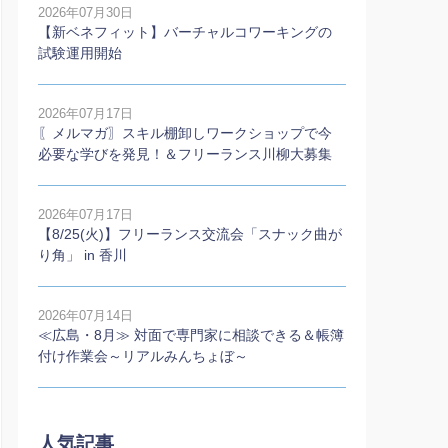
2026年07月30日
【新ベネフィット】バーチャルコワーキングの
試験運用開始
2026年07月17日
〖メルマガ〗スキル棚卸しワークショップで今
必要な学びを発見！＆フリーランス川柳大募集
2026年07月17日
【8/25(火)】フリーランス交流会「スナック曲が
り角」 in 香川
2026年07月14日
≪広島・8月≫ 対面で専門家に相談できる＆帳簿
付け作業会～リアルみんちょぼ～
人気記事