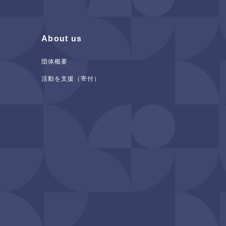
About us
団体概要
活動を支援（寄付）