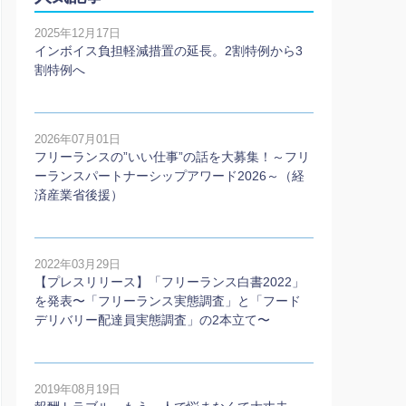
2025年12月17日
インボイス負担軽減措置の延長。2割特例から3
割特例へ
2026年07月01日
フリーランスの”いい仕事”の話を大募集！～フリ
ーランスパートナーシップアワード2026～（経
済産業省後援）
2022年03月29日
【プレスリリース】「フリーランス白書2022」
を発表〜「フリーランス実態調査」と「フード
デリバリー配達員実態調査」の2本⽴て〜
2019年08月19日