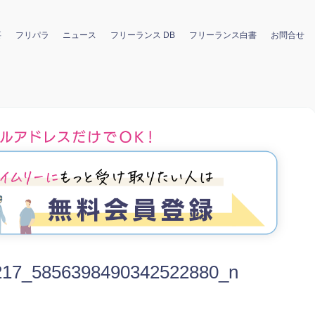
要
フリパラ
ニュース
フリーランス DB
フリーランス白書
お問合せ
217_5856398490342522880_n