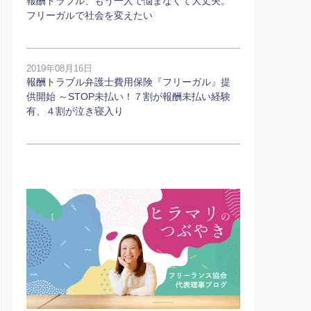
報酬トラブル、もう一人で悩まなくて大丈夫。
フリーガルで社会を変えたい
2019年08月16日
報酬トラブル弁護士費用保険『フリーガル』提
供開始 ～STOP未払い！７割が報酬未払い経験
有、４割が泣き寝入り