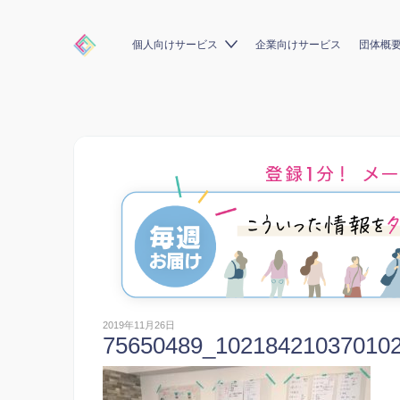
個人向けサービス
企業向けサービス
団体概
2019年11月26日
75650489_10218421037010