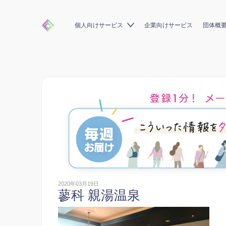
個人向けサービス
企業向けサービス
団体概
2020年03月19日
蓼科 親湯温泉