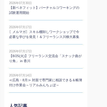
2026年07月30日
【新ベネフィット】バーチャルコワーキングの
試験運用開始
2026年07月17日
〖メルマガ〗スキル棚卸しワークショップで今
必要な学びを発見！＆フリーランス川柳大募集
2026年07月17日
【8/25(火)】フリーランス交流会「スナック曲が
り角」 in 香川
2026年07月14日
≪広島・8月≫ 対面で専門家に相談できる＆帳簿
付け作業会～リアルみんちょぼ～
人気記事