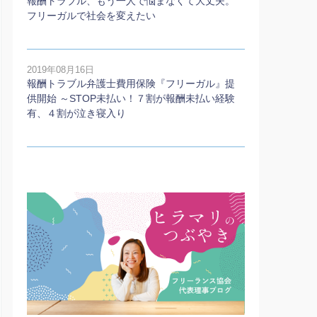
報酬トラブル、もう一人で悩まなくて大丈夫。
フリーガルで社会を変えたい
2019年08月16日
報酬トラブル弁護士費用保険『フリーガル』提
供開始 ～STOP未払い！７割が報酬未払い経験
有、４割が泣き寝入り