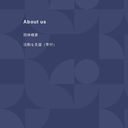
About us
団体概要
活動を支援（寄付）