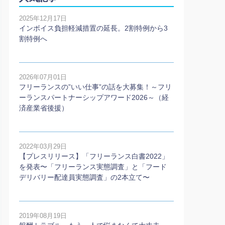
2025年12月17日
インボイス負担軽減措置の延長。2割特例から3
割特例へ
2026年07月01日
フリーランスの”いい仕事”の話を大募集！～フリ
ーランスパートナーシップアワード2026～（経
済産業省後援）
2022年03月29日
【プレスリリース】「フリーランス白書2022」
を発表〜「フリーランス実態調査」と「フード
デリバリー配達員実態調査」の2本⽴て〜
2019年08月19日