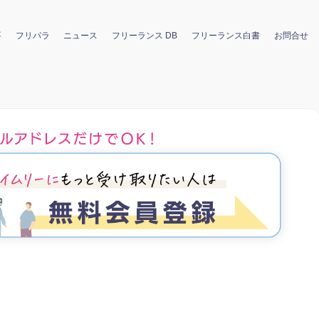
要
フリパラ
ニュース
フリーランス DB
フリーランス白書
お問合せ