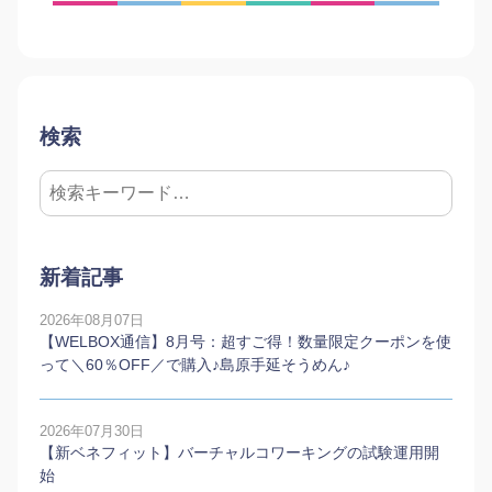
検索
新着記事
2026年08月07日
【WELBOX通信】8月号：超すご得！数量限定クーポンを使
って＼60％OFF／で購入♪島原手延そうめん♪
2026年07月30日
【新ベネフィット】バーチャルコワーキングの試験運用開
始