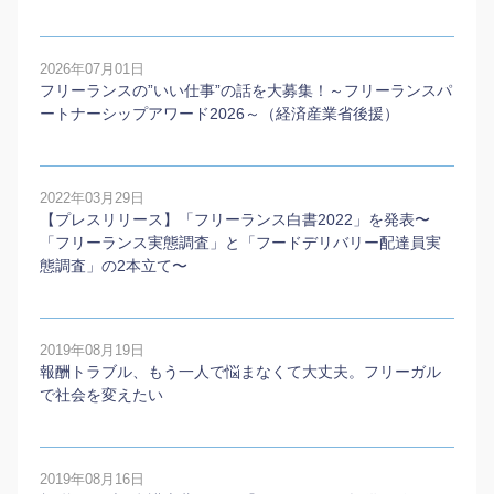
2026年07月01日
フリーランスの”いい仕事”の話を大募集！～フリーランスパ
ートナーシップアワード2026～（経済産業省後援）
2022年03月29日
【プレスリリース】「フリーランス白書2022」を発表〜
「フリーランス実態調査」と「フードデリバリー配達員実
態調査」の2本⽴て〜
2019年08月19日
報酬トラブル、もう一人で悩まなくて大丈夫。フリーガル
で社会を変えたい
2019年08月16日