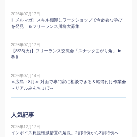
2026年07月17日
〖メルマガ〗スキル棚卸しワークショップで今必要な学び
を発見！＆フリーランス川柳大募集
2026年07月17日
【8/25(火)】フリーランス交流会「スナック曲がり角」 in
香川
2026年07月14日
≪広島・8月≫ 対面で専門家に相談できる＆帳簿付け作業会
～リアルみんちょぼ～
人気記事
2025年12月17日
インボイス負担軽減措置の延長。2割特例から3割特例へ