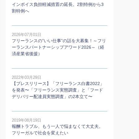
インボイス負担軽減措置の延長。2割特例から3
割特例へ
2026年07月01日
フリーランスの”いい仕事”の話を大募集！～フリ
ーランスパートナーシップアワード2026～（経
済産業省後援）
2022年03月29日
【プレスリリース】「フリーランス白書2022」
を発表〜「フリーランス実態調査」と「フード
デリバリー配達員実態調査」の2本⽴て〜
2019年08月19日
報酬トラブル、もう一人で悩まなくて大丈夫。
フリーガルで社会を変えたい