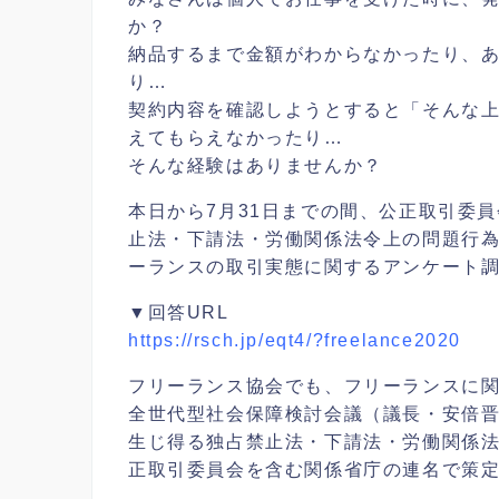
か？
納品するまで金額がわからなかったり、
り…
契約内容を確認しようとすると「そんな
えてもらえなかったり…
そんな経験はありませんか？
本日から7月31日までの間、公正取引委
止法・下請法・労働関係法令上の問題行
ーランスの取引実態に関するアンケート
▼回答URL
https://rsch.jp/eqt4/?freelance2020
フリーランス協会でも、フリーランスに
全世代型社会保障検討会議（議長・安倍
生じ得る独占禁止法・下請法・労働関係
正取引委員会を含む関係省庁の連名で策