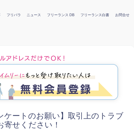
要
フリパラ
ニュース
フリーランス DB
フリーランス白書
お問合せ
ンケートのお願い】取引上のトラブ
お寄せください！