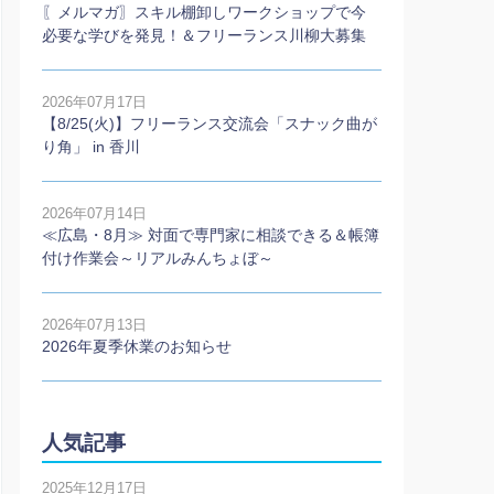
〖メルマガ〗スキル棚卸しワークショップで今
必要な学びを発見！＆フリーランス川柳大募集
2026年07月17日
【8/25(火)】フリーランス交流会「スナック曲が
り角」 in 香川
2026年07月14日
≪広島・8月≫ 対面で専門家に相談できる＆帳簿
付け作業会～リアルみんちょぼ～
2026年07月13日
2026年夏季休業のお知らせ
人気記事
2025年12月17日