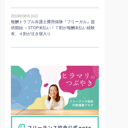
2019年08月16日
報酬トラブル弁護士費用保険『フリーガル』提
供開始 ～STOP未払い！７割が報酬未払い経験
有、４割が泣き寝入り