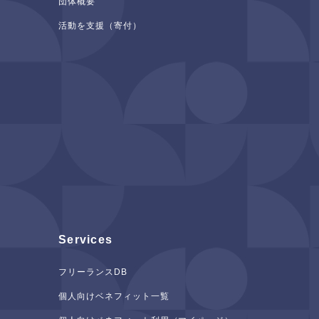
団体概要
活動を支援（寄付）
Services
フリーランスDB
個人向けベネフィット一覧