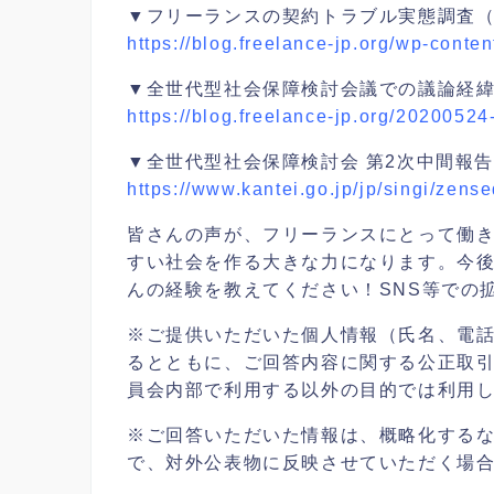
▼フリーランスの契約トラブル実態調査（『フ
https://blog.freelance-jp.org/wp-con
▼全世代型社会保障検討会議での議論経
https://blog.freelance-jp.org/20200524
▼全世代型社会保障検討会 第2次中間報
https://www.kantei.go.jp/jp/singi/zen
皆さんの声が、フリーランスにとって働
すい社会を作る大きな力になります。今
んの経験を教えてください！SNS等での
※ご提供いただいた個人情報（氏名、電
るとともに、ご回答内容に関する公正取
員会内部で利用する以外の目的では利用
※ご回答いただいた情報は、概略化する
で、対外公表物に反映させていただく場