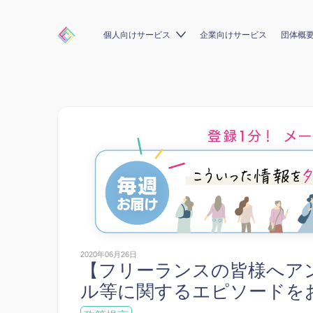
個人向けサービス
企業向けサービス
団体概
2020年06月26日
【フリーランスの皆様へア
ル等に関するエピソードを