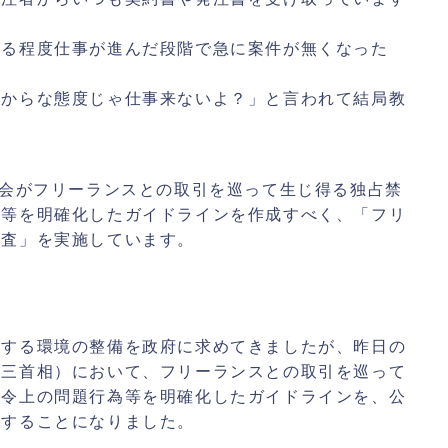
ある程度仕事が進んだ段階で急に案件が無くなった
上からな態度じゃ仕事来ないよ？」と言われて結局教
員会がフリーランスとの取引を巡って生じ得る独占禁
為等を明確化したガイドラインを作成すべく、「フリ
調査」を実施しています。
関する環境の整備を政府に求めてきましたが、昨日の
晋三首相）において、フリーランスとの取引を巡って
法令上の問題行為等を明確化したガイドラインを、公
定することになりました。