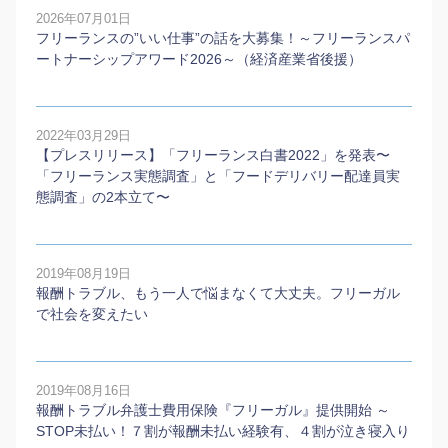
2026年07月01日
フリーランスの”いい仕事”の話を大募集！～フリーランスパ
ートナーシップアワード2026～（経済産業省後援）
2022年03月29日
【プレスリリース】「フリーランス白書2022」を発表〜
「フリーランス実態調査」と「フードデリバリー配達員実
態調査」の2本⽴て〜
2019年08月19日
報酬トラブル、もう一人で悩まなくて大丈夫。フリーガル
で社会を変えたい
2019年08月16日
報酬トラブル弁護士費用保険『フリーガル』提供開始 ～
STOP未払い！７割が報酬未払い経験有、４割が泣き寝入り