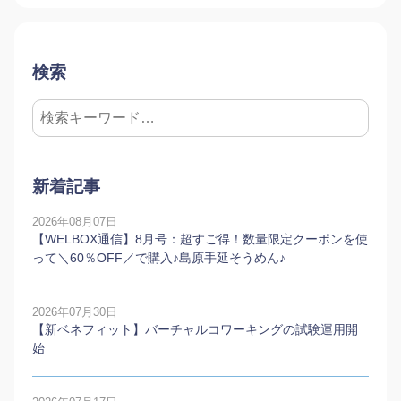
検索
新着記事
2026年08月07日
【WELBOX通信】8月号：超すご得！数量限定クーポンを使
って＼60％OFF／で購入♪島原手延そうめん♪
2026年07月30日
【新ベネフィット】バーチャルコワーキングの試験運用開
始