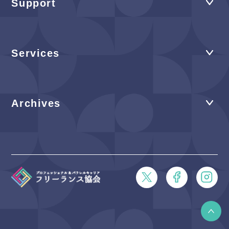
Support
Services
Archives