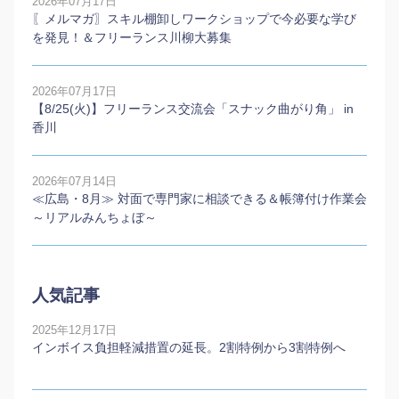
2026年07月17日
〖メルマガ〗スキル棚卸しワークショップで今必要な学び
を発見！＆フリーランス川柳大募集
2026年07月17日
【8/25(火)】フリーランス交流会「スナック曲がり角」 in
香川
2026年07月14日
≪広島・8月≫ 対面で専門家に相談できる＆帳簿付け作業会
～リアルみんちょぼ～
人気記事
2025年12月17日
インボイス負担軽減措置の延長。2割特例から3割特例へ