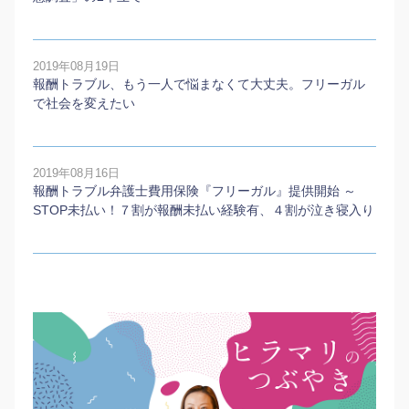
2019年08月19日
報酬トラブル、もう一人で悩まなくて大丈夫。フリーガル
で社会を変えたい
2019年08月16日
報酬トラブル弁護士費用保険『フリーガル』提供開始 ～
STOP未払い！７割が報酬未払い経験有、４割が泣き寝入り