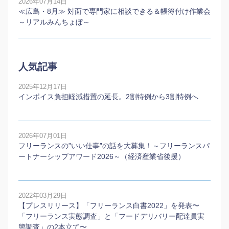
2026年07月14日
≪広島・8月≫ 対面で専門家に相談できる＆帳簿付け作業会
～リアルみんちょぼ～
人気記事
2025年12月17日
インボイス負担軽減措置の延長。2割特例から3割特例へ
2026年07月01日
フリーランスの”いい仕事”の話を大募集！～フリーランスパ
ートナーシップアワード2026～（経済産業省後援）
2022年03月29日
【プレスリリース】「フリーランス白書2022」を発表〜
「フリーランス実態調査」と「フードデリバリー配達員実
態調査」の2本⽴て〜