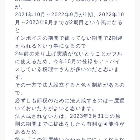
が、
2021年10月～2022年9月が1期、2022年10
月～2023年9月までが2期目という風になる
と
インボイスの期間で被ってない期間で2期迎
えられるという事になるので
2年前の売り上げ実績がないとうことがフル
に使えるため、今年10月の登録をアドバイ
スしている税理士さんが多いのだと思いま
す。
その一方で法人設立すると色々制約があるの
で、
必ずしも節税のために法人成するのは一度置
いておいた方がよいと思います。
法人成されない方は、2023年3月31日の原
則の期間までに提出をしたら有利な可能性が
あるため、
後々「この制度使いたかったのに」とならな