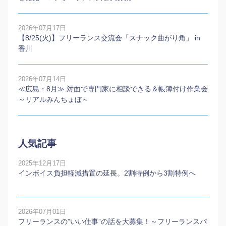
2026年07月17日
【8/25(火)】フリーランス交流会「スナック曲がり角」 in
香川
2026年07月14日
≪広島・8月≫ 対面で専門家に相談できる＆帳簿付け作業会
～リアルみんちょぼ～
人気記事
2025年12月17日
インボイス負担軽減措置の延長。2割特例から3割特例へ
2026年07月01日
フリーランスの”いい仕事”の話を大募集！～フリーランスパ