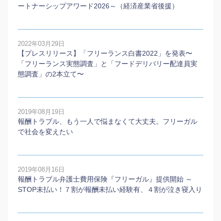
ートナーシップアワード2026～（経済産業省後援）
2022年03月29日
【プレスリリース】「フリーランス白書2022」を発表〜
「フリーランス実態調査」と「フードデリバリー配達員実
態調査」の2本⽴て〜
2019年08月19日
報酬トラブル、もう一人で悩まなくて大丈夫。フリーガル
で社会を変えたい
2019年08月16日
報酬トラブル弁護士費用保険『フリーガル』提供開始 ～
STOP未払い！７割が報酬未払い経験有、４割が泣き寝入り