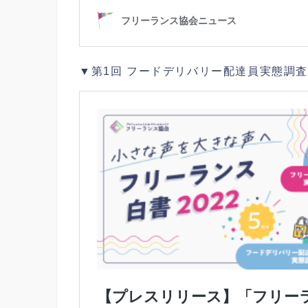
▼第1回 フードデリバリー配達員実態調