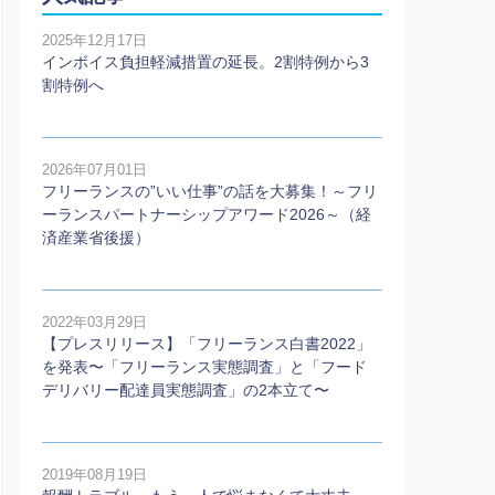
2025年12月17日
インボイス負担軽減措置の延長。2割特例から3
割特例へ
2026年07月01日
フリーランスの”いい仕事”の話を大募集！～フリ
ーランスパートナーシップアワード2026～（経
済産業省後援）
2022年03月29日
【プレスリリース】「フリーランス白書2022」
を発表〜「フリーランス実態調査」と「フード
デリバリー配達員実態調査」の2本⽴て〜
2019年08月19日