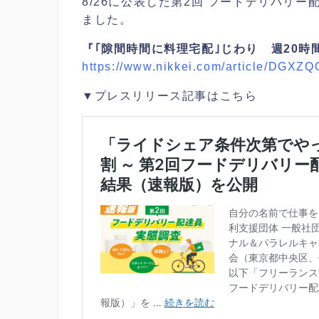
8/26に公表した第2回 フードデリバリ
ました。
『｢隙間時間に料理宅配｣じわり 週20時
https://www.nikkei.com/article/DG
▼プレスリリース記事はこちら