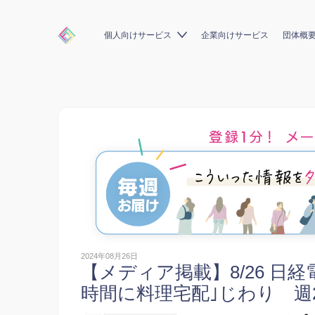
個人向けサービス
企業向けサービス
団体概
2024年08月26日
【メディア掲載】8/26 日
時間に料理宅配｣じわり 週