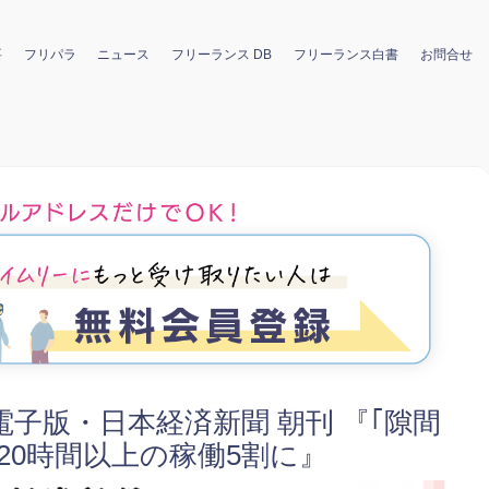
要
フリパラ
ニュース
フリーランス DB
フリーランス白書
お問合せ
経電子版・日本経済新聞 朝刊 『｢隙間
20時間以上の稼働5割に』