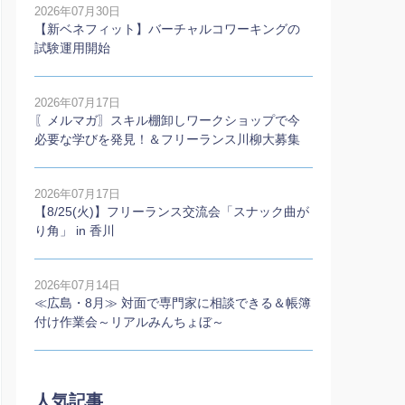
2026年07月30日
【新ベネフィット】バーチャルコワーキングの
試験運用開始
2026年07月17日
〖メルマガ〗スキル棚卸しワークショップで今
必要な学びを発見！＆フリーランス川柳大募集
2026年07月17日
【8/25(火)】フリーランス交流会「スナック曲が
り角」 in 香川
2026年07月14日
≪広島・8月≫ 対面で専門家に相談できる＆帳簿
付け作業会～リアルみんちょぼ～
人気記事