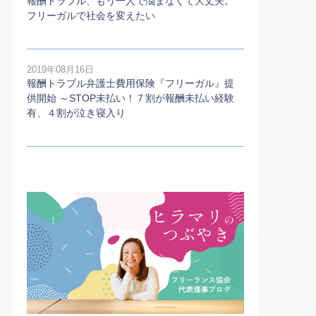
報酬トラブル、もう一人で悩まなくて大丈夫。
フリーガルで社会を変えたい
2019年08月16日
報酬トラブル弁護士費用保険『フリーガル』提
供開始 ～STOP未払い！７割が報酬未払い経験
有、４割が泣き寝入り