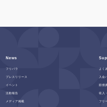
News
Sup
フリパラ
よく
プレスリリース
入会
イベント
賠償
活動報告
収入
メディア掲載
フリ