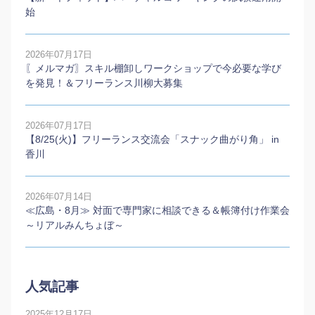
始
2026年07月17日
〖メルマガ〗スキル棚卸しワークショップで今必要な学び
を発見！＆フリーランス川柳大募集
2026年07月17日
【8/25(火)】フリーランス交流会「スナック曲がり角」 in
香川
2026年07月14日
≪広島・8月≫ 対面で専門家に相談できる＆帳簿付け作業会
～リアルみんちょぼ～
人気記事
2025年12月17日