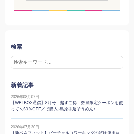
検索
新着記事
2026年08月07日
【WELBOX通信】8月号：超すご得！数量限定クーポンを使
って＼60％OFF／で購入♪島原手延そうめん♪
2026年07月30日
【新ベネフィット】バーチャルコワーキングの試験運用開