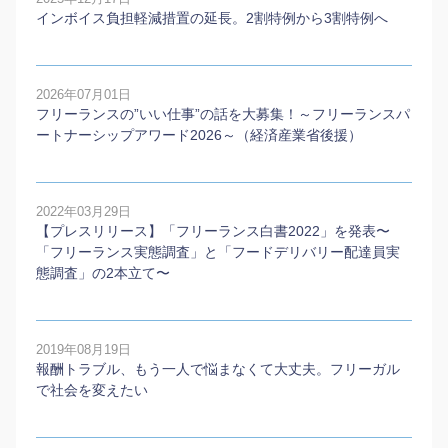
インボイス負担軽減措置の延長。2割特例から3割特例へ
2026年07月01日
フリーランスの”いい仕事”の話を大募集！～フリーランスパ
ートナーシップアワード2026～（経済産業省後援）
2022年03月29日
【プレスリリース】「フリーランス白書2022」を発表〜
「フリーランス実態調査」と「フードデリバリー配達員実
態調査」の2本⽴て〜
2019年08月19日
報酬トラブル、もう一人で悩まなくて大丈夫。フリーガル
で社会を変えたい