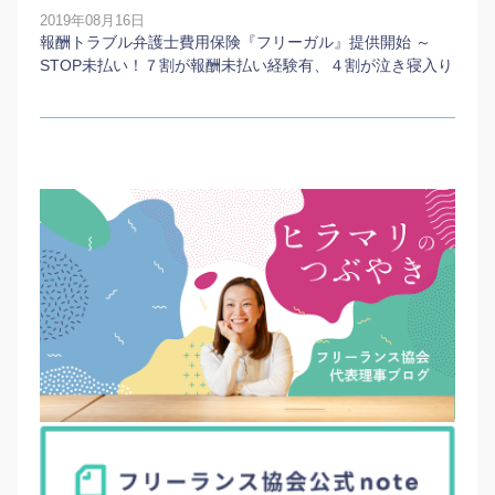
2019年08月16日
報酬トラブル弁護士費用保険『フリーガル』提供開始 ～
STOP未払い！７割が報酬未払い経験有、４割が泣き寝入り