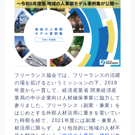
フリーランス協会では、フリーランスの活躍
の場を拡げるというミッションの下、2018
年度から一貫して、経済産業省 関東経済産
業局の中小企業向け人材確保事業に協力して
参りました。フリーランス（副業・兼業）を
はじめとする外部人材活用に重きを置いてい
た時期を経て、2021年度には副業・兼業人
材活用に限らず、より包括的に地域の人材不