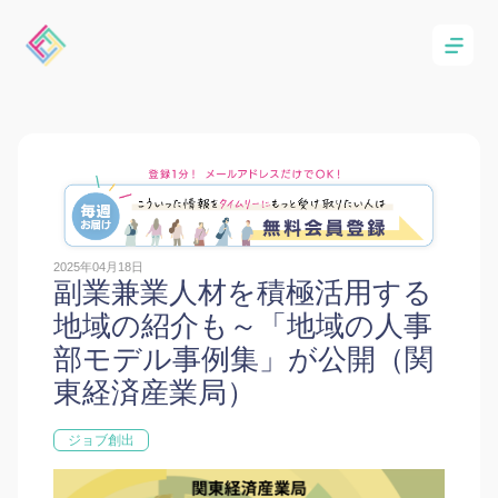
2025年04月18日
副業兼業人材を積極活用する
地域の紹介も～「地域の人事
部モデル事例集」が公開（関
東経済産業局）
ジョブ創出