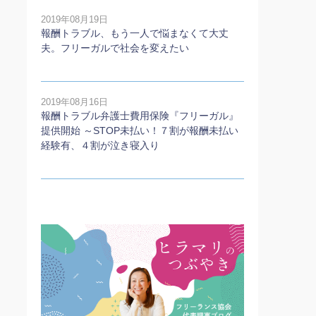
2019年08月19日
報酬トラブル、もう一人で悩まなくて大丈
夫。フリーガルで社会を変えたい
2019年08月16日
報酬トラブル弁護士費用保険『フリーガル』
提供開始 ～STOP未払い！７割が報酬未払い
経験有、４割が泣き寝入り