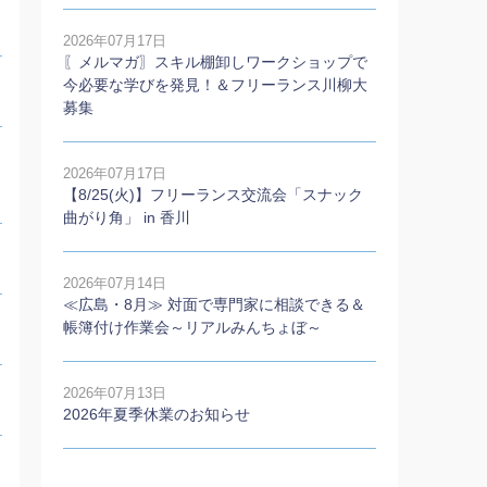
2026年07月17日
〖メルマガ〗スキル棚卸しワークショップで
今必要な学びを発見！＆フリーランス川柳大
募集
2026年07月17日
【8/25(火)】フリーランス交流会「スナック
曲がり角」 in 香川
2026年07月14日
≪広島・8月≫ 対面で専門家に相談できる＆
帳簿付け作業会～リアルみんちょぼ～
2026年07月13日
2026年夏季休業のお知らせ