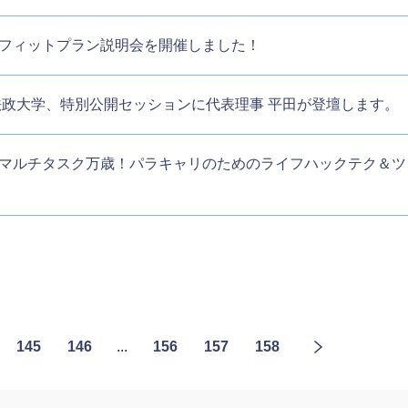
】ベネフィットプラン説明会を開催しました！
08】法政大学、特別公開セッションに代表理事 平田が登壇します。
マルチタスク万歳！パラキャリのためのライフハックテク＆ツ
145
146
...
156
157
158