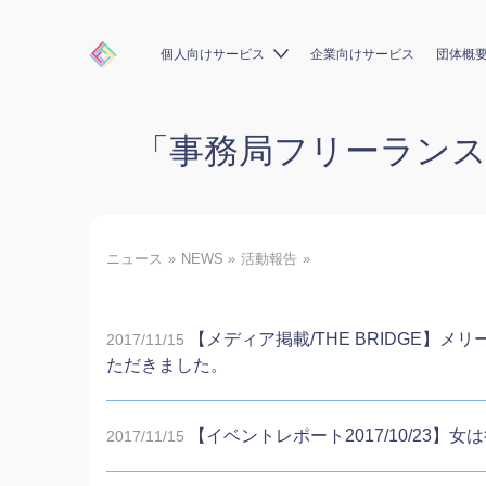
個人向けサービス
企業向けサービス
団体概
「
事務局フリーラン
ニュース
NEWS
活動報告
【メディア掲載/THE BRIDGE
2017/11/15
ただきました。
【イベントレポート2017/10/23
2017/11/15