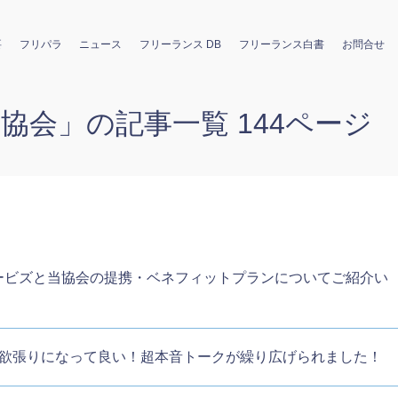
要
フリパラ
ニュース
フリーランス DB
フリーランス白書
お問合せ
ス協会
」の記事一覧 144ページ
】メリービズと当協会の提携・ベネフィットプランについてご紹介い
】女は欲張りになって良い！超本音トークが繰り広げられました！