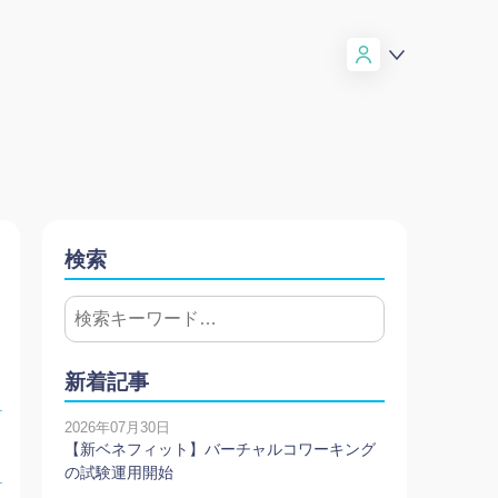
検索
新着記事
2026年07月30日
【新ベネフィット】バーチャルコワーキング
の試験運用開始