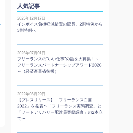
人気記事
2025年12月17日
インボイス負担軽減措置の延長。2割特例から
3割特例へ
2026年07月01日
フリーランスの”いい仕事”の話を大募集！～
フリーランスパートナーシップアワード2026
～（経済産業省後援）
2022年03月29日
【プレスリリース】「フリーランス白書
2022」を発表〜「フリーランス実態調査」と
「フードデリバリー配達員実態調査」の2本⽴
て〜