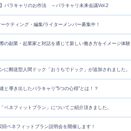
Q京橋】パラキャリのお作法 ～パラキャリ未来会議Vol.2
マーケティング・編集/ライターメンバー募集中！
沢】実際の副業・起業家と対話を通じて新しい働き方をイメージ体験
ンに郵送型人間ドック「おうちでドック」が追加されました。
学生達と導き出したパラキャリ”5つの心得”とは！？
「ベネフィットプラン」についてご紹介頂きました。
京】第2回ベネフィットプラン説明会を開催します！