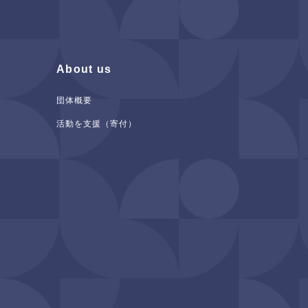
About us
団体概要
活動を支援（寄付）