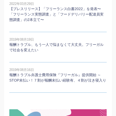
2022年03月29日
【プレスリリース】「フリーランス白書2022」を発表〜
「フリーランス実態調査」と「フードデリバリー配達員実
態調査」の2本⽴て〜
2019年08月19日
報酬トラブル、もう一人で悩まなくて大丈夫。フリーガル
で社会を変えたい
2019年08月16日
報酬トラブル弁護士費用保険『フリーガル』提供開始 ～
STOP未払い！７割が報酬未払い経験有、４割が泣き寝入り