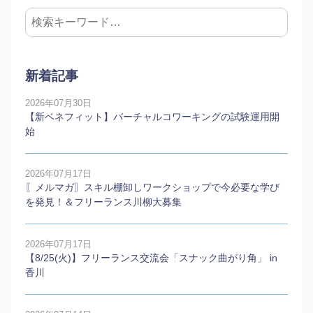
新着記事
2026年07月30日
【新ベネフィット】バーチャルコワーキングの試験運用開
始
2026年07月17日
〖メルマガ〗スキル棚卸しワークショップで今必要な学び
を発見！＆フリーランス川柳大募集
2026年07月17日
【8/25(火)】フリーランス交流会「スナック曲がり角」 in
香川