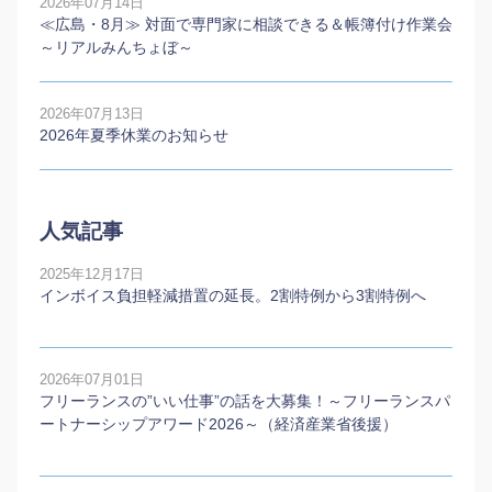
2026年07月14日
≪広島・8月≫ 対面で専門家に相談できる＆帳簿付け作業会
～リアルみんちょぼ～
2026年07月13日
2026年夏季休業のお知らせ
人気記事
2025年12月17日
インボイス負担軽減措置の延長。2割特例から3割特例へ
2026年07月01日
フリーランスの”いい仕事”の話を大募集！～フリーランスパ
ートナーシップアワード2026～（経済産業省後援）