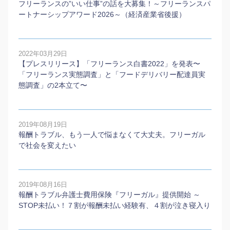
フリーランスの”いい仕事”の話を大募集！～フリーランスパ
ートナーシップアワード2026～（経済産業省後援）
2022年03月29日
【プレスリリース】「フリーランス白書2022」を発表〜
「フリーランス実態調査」と「フードデリバリー配達員実
態調査」の2本⽴て〜
2019年08月19日
報酬トラブル、もう一人で悩まなくて大丈夫。フリーガル
で社会を変えたい
2019年08月16日
報酬トラブル弁護士費用保険『フリーガル』提供開始 ～
STOP未払い！７割が報酬未払い経験有、４割が泣き寝入り