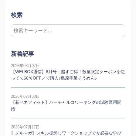
検索
新着記事
2026年08月07日
【WELBOX通信】8月号：超すご得！数量限定クーポンを使
って＼60％OFF／で購入♪島原手延そうめん♪
2026年07月30日
【新ベネフィット】バーチャルコワーキングの試験運用開
始
2026年07月17日
〖メルマガ〗スキル棚卸しワークショップで今必要な学び