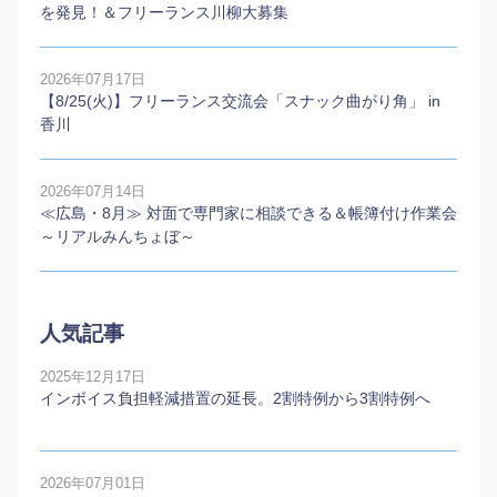
を発見！＆フリーランス川柳大募集
2026年07月17日
【8/25(火)】フリーランス交流会「スナック曲がり角」 in
香川
2026年07月14日
≪広島・8月≫ 対面で専門家に相談できる＆帳簿付け作業会
～リアルみんちょぼ～
人気記事
2025年12月17日
インボイス負担軽減措置の延長。2割特例から3割特例へ
2026年07月01日