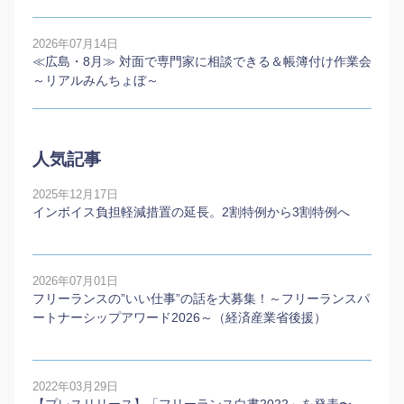
2026年07月14日
≪広島・8月≫ 対面で専門家に相談できる＆帳簿付け作業会
～リアルみんちょぼ～
人気記事
2025年12月17日
インボイス負担軽減措置の延長。2割特例から3割特例へ
2026年07月01日
フリーランスの”いい仕事”の話を大募集！～フリーランスパ
ートナーシップアワード2026～（経済産業省後援）
2022年03月29日