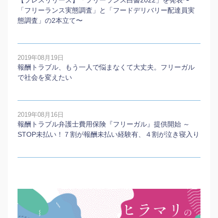
【プレスリリース】「フリーランス白書2022」を発表〜
「フリーランス実態調査」と「フードデリバリー配達員実
態調査」の2本⽴て〜
2019年08月19日
報酬トラブル、もう一人で悩まなくて大丈夫。フリーガル
で社会を変えたい
2019年08月16日
報酬トラブル弁護士費用保険『フリーガル』提供開始 ～
STOP未払い！７割が報酬未払い経験有、４割が泣き寝入り