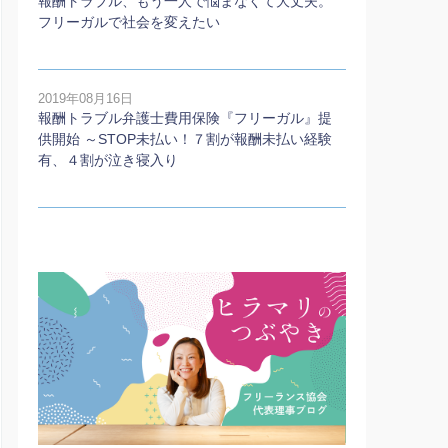
報酬トラブル、もう一人で悩まなくて大丈夫。
フリーガルで社会を変えたい
2019年08月16日
報酬トラブル弁護士費用保険『フリーガル』提
供開始 ～STOP未払い！７割が報酬未払い経験
有、４割が泣き寝入り