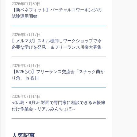
2026年07月30日
【新ベネフィット】バーチャルコワーキングの
試験運用開始
2026年07月17日
〖メルマガ〗スキル棚卸しワークショップで今
必要な学びを発見！＆フリーランス川柳大募集
2026年07月17日
【8/25(火)】フリーランス交流会「スナック曲が
り角」 in 香川
2026年07月14日
≪広島・8月≫ 対面で専門家に相談できる＆帳簿
付け作業会～リアルみんちょぼ～
人気記事