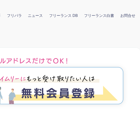
要
フリパラ
ニュース
フリーランス DB
フリーランス白書
お問合せ