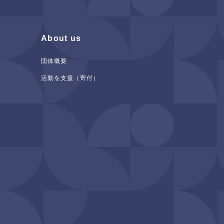
About us
団体概要
活動を支援（寄付）