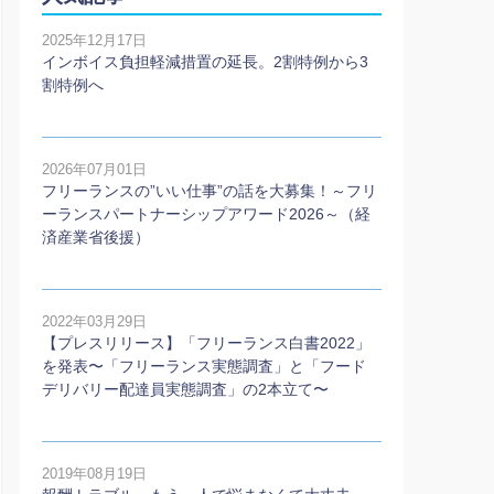
2025年12月17日
インボイス負担軽減措置の延長。2割特例から3
割特例へ
2026年07月01日
フリーランスの”いい仕事”の話を大募集！～フリ
ーランスパートナーシップアワード2026～（経
済産業省後援）
2022年03月29日
【プレスリリース】「フリーランス白書2022」
を発表〜「フリーランス実態調査」と「フード
デリバリー配達員実態調査」の2本⽴て〜
2019年08月19日